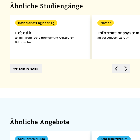
Ähnliche Studiengänge
Bachelor of Engineering
Master
Robotik
Informationssystem
an der Technische Hochschule Würzburg-
an der Universität Ulm
Schweinfurt
MEHR FINDEN
Ähnliche Angebote
Schülerpraktikum
Schülerpraktikum