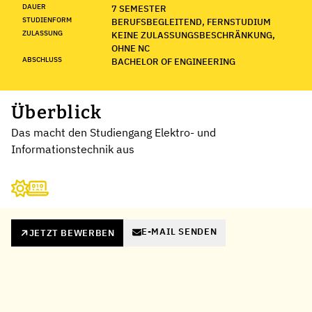
DAUER
7 SEMESTER
STUDIENFORM
BERUFSBEGLEITEND, FERNSTUDIUM
ZULASSUNG
KEINE ZULASSUNGSBESCHRÄNKUNG,
OHNE NC
ABSCHLUSS
BACHELOR OF ENGINEERING
Überblick
Das macht den Studiengang Elektro- und
Informationstechnik aus
E-MAIL SENDEN
JETZT BEWERBEN