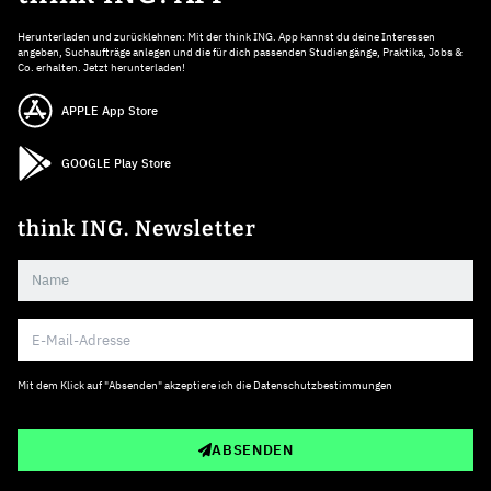
Herunterladen und zurücklehnen: Mit der think ING. App kannst du deine Interessen
angeben, Suchaufträge anlegen und die für dich passenden Studiengänge, Praktika, Jobs &
Co. erhalten. Jetzt herunterladen!
APPLE App Store
GOOGLE Play Store
think ING. Newsletter
Mit dem Klick auf "Absenden" akzeptiere ich die
Datenschutzbestimmungen
ABSENDEN