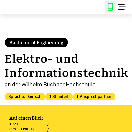
Bachelor of Engineering
Elektro- und
Informationstechnik
an der Wilhelm Büchner Hochschule
Sprache: Deutsch
1 Standort
1 Ansprechpartner
Auf einen Blick
START
/
BEWERBUNG BIS
/