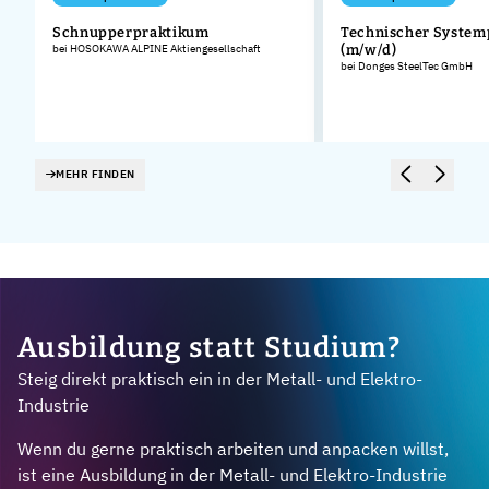
Schnupperpraktikum
Technischer System
bei HOSOKAWA ALPINE Aktiengesellschaft
(m/w/d)
bei Donges SteelTec GmbH
MEHR FINDEN
Ausbildung statt Studium?
Steig direkt praktisch ein in der Metall- und Elektro-
Industrie
Wenn du gerne praktisch arbeiten und anpacken willst,
ist eine Ausbildung in der Metall- und Elektro-Industrie