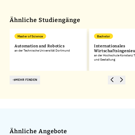
Ähnliche Studiengänge
Master of Science
Bachelor
Automation and Robotics
Internationales
an der Technische Universität Dortmund
Wirtschaftsingenie
an der Hochschule Konstanz T
und Gestaltung
MEHR FINDEN
Ähnliche Angebote