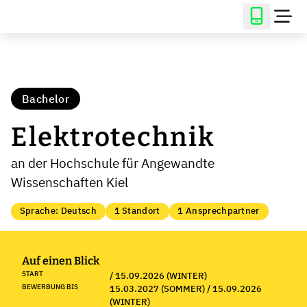
Bachelor
Elektrotechnik
an der Hochschule für Angewandte
Wissenschaften Kiel
Sprache: Deutsch
1 Standort
1 Ansprechpartner
Auf einen Blick
START
/ 15.09.2026 (WINTER)
BEWERBUNG BIS
15.03.2027 (SOMMER) / 15.09.2026
(WINTER)