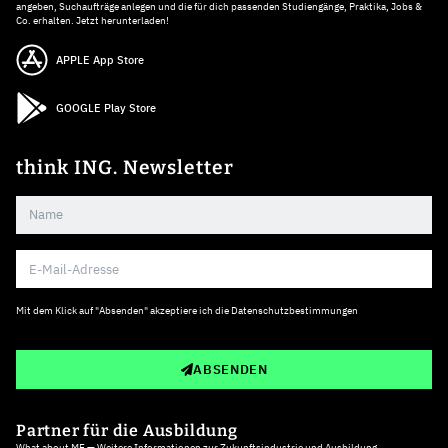
angeben, Suchaufträge anlegen und die für dich passenden Studiengänge, Praktika, Jobs &
Co. erhalten. Jetzt herunterladen!
APPLE App Store
GOOGLE Play Store
think ING. Newsletter
Mit dem Klick auf "Absenden" akzeptiere ich die
Datenschutzbestimmungen
ABSENDEN
Partner für die Ausbildung
What about ME — Weitere Informationen zur Zukunftsindustrie und Ausbildung