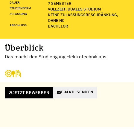
DAUER
7 SEMESTER
STUDIENFORM
VOLLZEIT, DUALES STUDIUM
ZULASSUNG
KEINE ZULASSUNGSBESCHRÄNKUNG,
OHNE NC
ABSCHLUSS
BACHELOR
Überblick
Das macht den Studiengang Elektrotechnik aus
E-MAIL SENDEN
JETZT BEWERBEN