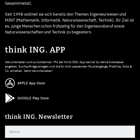
Gesamtmetall.
Seit 1998 widmet sie sich bereits den Themen Ingenieurwesen und
MINT (Mathematik, Informatik, Naturwissenschaft, Technik). Ihr Ziel ist
es, junge Menschen schon frühzeitig für den Ingenieursberuf sowie
Naturwissenschaften und Technik zu begeistern.
think ING. APP
Herunterladen und zurücklehnen: Mit der think ING. App kannst du deine Interessen
angeben, Suchaufträge anlegen und die für dich passenden Studiengänge, Praktika, Jobs &
Co. erhalten. Jetzt herunterladen!
APPLE App Store
GOOGLE Play Store
think ING. Newsletter