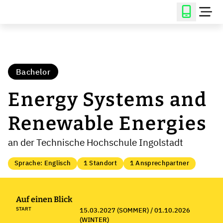
Bachelor
Energy Systems and
Renewable Energies
an der Technische Hochschule Ingolstadt
Sprache: Englisch
1 Standort
1 Ansprechpartner
Auf einen Blick
START
15.03.2027 (SOMMER) / 01.10.2026
(WINTER)