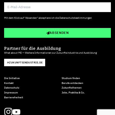
Mit dem Klick auf "Absenden" akzeptiere ich die
Datenschutzbestimmungen
ABSENDEN
Partner für die Ausbildung
What about ME — Weitere Informationen zur Zukunftsindustrie und Ausbildung
ZUKUNFTSINDUSTRIE.DE
Die Initiative
Studium finden
Kontakt
Berufe entdecken
Datenschutz
Zukunftsthemen
Impressum
Jobs, Praktika & Co.
Barrierefreiheit