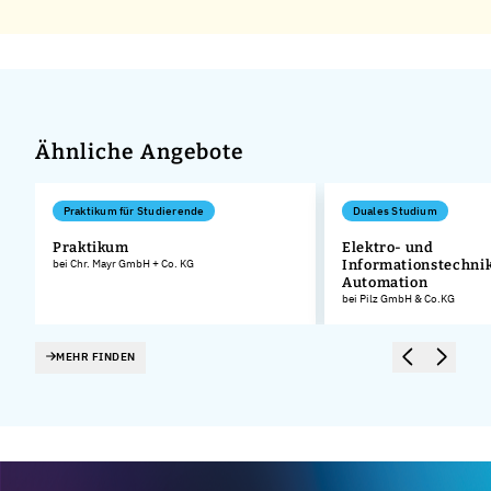
Ähnliche Angebote
Praktikum für Studierende
Duales Studium
Praktikum
Elektro- und
bei Chr. Mayr GmbH + Co. KG
Informationstechnik
.
Automation
bei Pilz GmbH & Co.KG
MEHR FINDEN