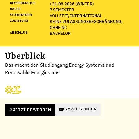
BEWERBUNG BIS
/ 31.08.2026 (WINTER)
DAUER
7 SEMESTER
STUDIENFORM
VOLLZEIT, INTERNATIONAL
ZULASSUNG
KEINE ZULASSUNGSBESCHRÄNKUNG,
OHNE NC
ABSCHLUSS
BACHELOR
Überblick
Das macht den Studiengang Energy Systems and
Renewable Energies aus
E-MAIL SENDEN
JETZT BEWERBEN