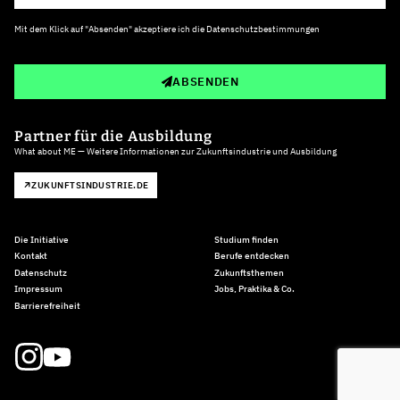
Mit dem Klick auf "Absenden" akzeptiere ich die
Datenschutzbestimmungen
ABSENDEN
Partner für die Ausbildung
What about ME — Weitere Informationen zur Zukunftsindustrie und Ausbildung
ZUKUNFTSINDUSTRIE.DE
Die Initiative
Studium finden
Kontakt
Berufe entdecken
Datenschutz
Zukunftsthemen
Impressum
Jobs, Praktika & Co.
Barrierefreiheit