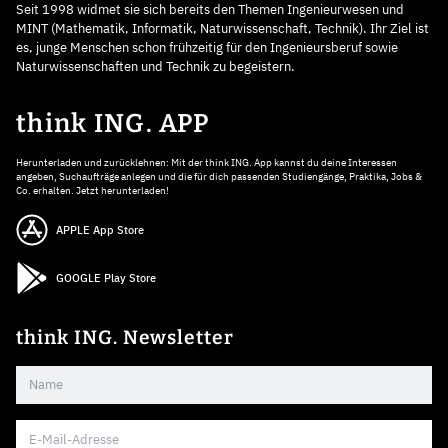
Seit 1998 widmet sie sich bereits den Themen Ingenieurwesen und
MINT (Mathematik, Informatik, Naturwissenschaft, Technik). Ihr Ziel ist
es, junge Menschen schon frühzeitig für den Ingenieursberuf sowie
Naturwissenschaften und Technik zu begeistern.
think ING. APP
Herunterladen und zurücklehnen: Mit der think ING. App kannst du deine Interessen
angeben, Suchaufträge anlegen und die für dich passenden Studiengänge, Praktika, Jobs &
Co. erhalten. Jetzt herunterladen!
APPLE App Store
GOOGLE Play Store
think ING. Newsletter