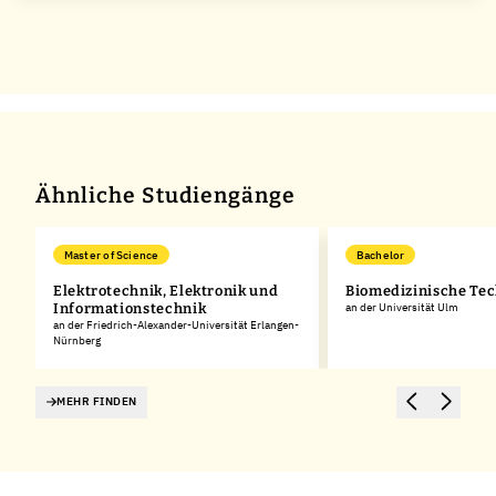
Ähnliche Studiengänge
Master of Science
Bachelor
Elektrotechnik, Elektronik und
Biomedizinische Te
Informationstechnik
an der Universität Ulm
an der Friedrich-Alexander-Universität Erlangen-
Nürnberg
MEHR FINDEN