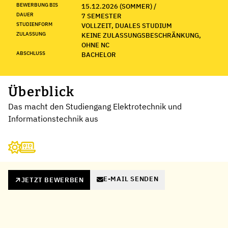
BEWERBUNG BIS
15.12.2026 (SOMMER) /
DAUER
7 SEMESTER
STUDIENFORM
VOLLZEIT, DUALES STUDIUM
ZULASSUNG
KEINE ZULASSUNGSBESCHRÄNKUNG,
OHNE NC
ABSCHLUSS
BACHELOR
Überblick
Das macht den Studiengang Elektrotechnik und
Informationstechnik aus
E-MAIL SENDEN
JETZT BEWERBEN