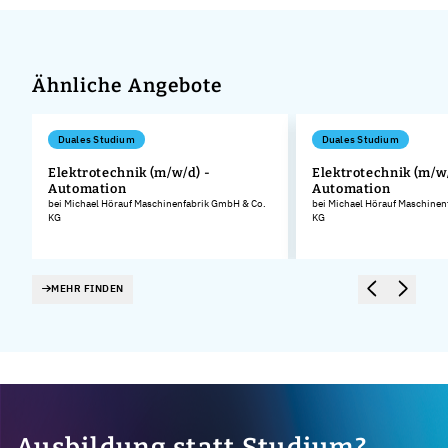
Ähnliche Angebote
Duales Studium
Duales Studium
Elektrotechnik (m/w/d) -
Elektrotechnik (m/w/
Automation
Automation
bei Michael Hörauf Maschinenfabrik GmbH & Co.
bei Michael Hörauf Maschinen
KG
KG
MEHR FINDEN
Ausbildung statt Studium?