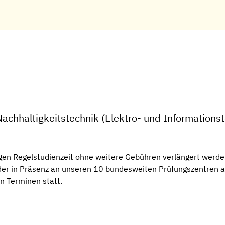
achhaltigkeitstechnik (Elektro- und Informations
gen Regelstudienzeit ohne weitere Gebühren verlängert werden
 oder in Präsenz an unseren 10 bundesweiten Prüfungszentren
en Terminen statt.