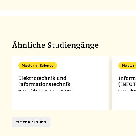
Ähnliche Studiengänge
Master of Science
Master 
Elektrotechnik und
Inform
Informationstechnik
(INFO
an der Ruhr-Universität Bochum
an der Univ
MEHR FINDEN