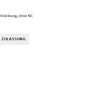
chränkung, ohne NC
R ZULASSUNG