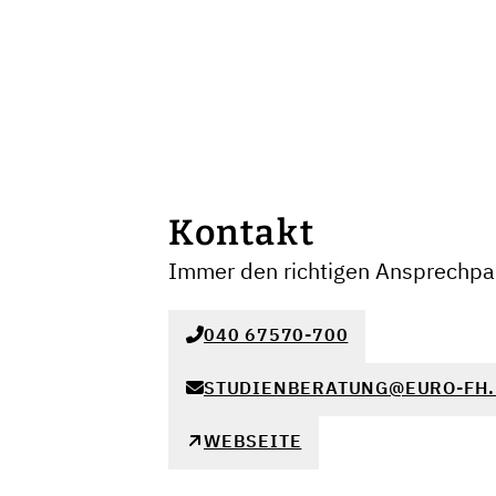
Kontakt
Immer den richtigen Ansprechpar
040 67570-700
STUDIENBERATUNG@EURO-FH.
WEBSEITE