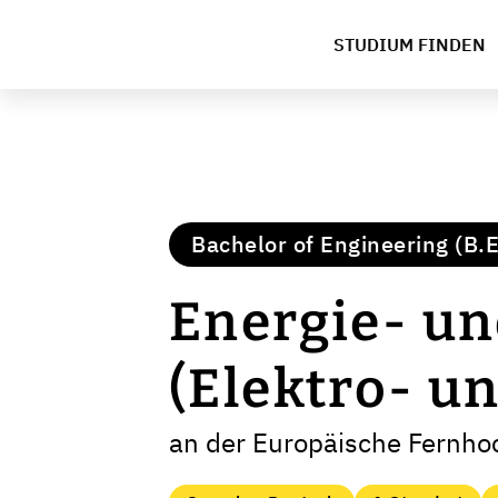
STUDIUM FINDEN
Bachelor of Engineering (B.E
Energie- un
(Elektro- u
an der Europäische Fernh