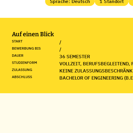
Sprache: Deutsch
1 Standort
Auf einen Blick
START
/
BEWERBUNG BIS
/
DAUER
36 SEMESTER
STUDIENFORM
VOLLZEIT, BERUFSBEGLEITEND, 
ZULASSUNG
KEINE ZULASSUNGSBESCHRÄNK
ABSCHLUSS
BACHELOR OF ENGINEERING (B.E