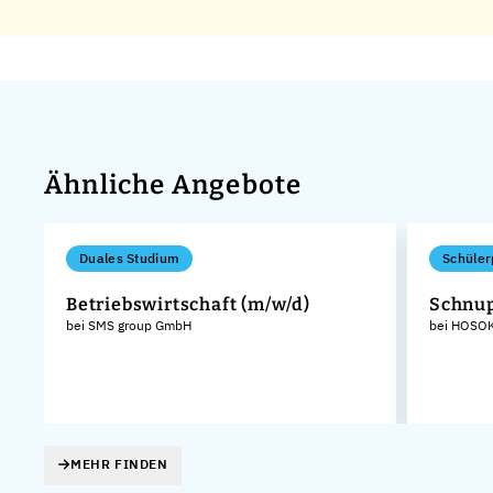
Ähnliche Angebote
Duales Studium
Schüler
Betriebswirtschaft (m/w/d)
Schnu
bei SMS group GmbH
bei HOSOK
MEHR FINDEN