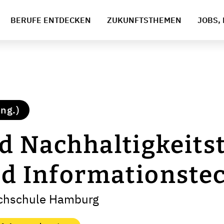
BERUFE ENTDECKEN
ZUKUNFTSTHEMEN
JOBS, 
ng.)
d Nachhaltigkeits
nd Informationste
ochschule Hamburg