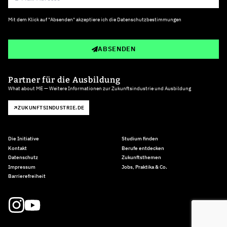
Mit dem Klick auf "Absenden" akzeptiere ich die
Datenschutzbestimmungen
ABSENDEN
Partner für die Ausbildung
What about ME — Weitere Informationen zur Zukunftsindustrie und Ausbildung
ZUKUNFTSINDUSTRIE.DE
Die Initiative
Studium finden
Kontakt
Berufe entdecken
Datenschutz
Zukunftsthemen
Impressum
Jobs, Praktika & Co.
Barrierefreiheit