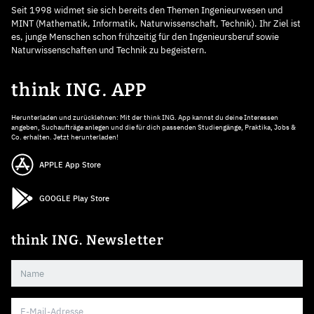
Seit 1998 widmet sie sich bereits den Themen Ingenieurwesen und
MINT (Mathematik, Informatik, Naturwissenschaft, Technik). Ihr Ziel ist
es, junge Menschen schon frühzeitig für den Ingenieursberuf sowie
Naturwissenschaften und Technik zu begeistern.
think ING. APP
Herunterladen und zurücklehnen: Mit der think ING. App kannst du deine Interessen
angeben, Suchaufträge anlegen und die für dich passenden Studiengänge, Praktika, Jobs &
Co. erhalten. Jetzt herunterladen!
APPLE App Store
GOOGLE Play Store
think ING. Newsletter