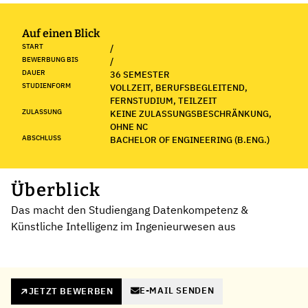
Auf einen Blick
START
/
BEWERBUNG BIS
/
DAUER
36 SEMESTER
STUDIENFORM
VOLLZEIT, BERUFSBEGLEITEND,
FERNSTUDIUM, TEILZEIT
ZULASSUNG
KEINE ZULASSUNGSBESCHRÄNKUNG,
OHNE NC
ABSCHLUSS
BACHELOR OF ENGINEERING (B.ENG.)
Überblick
Das macht den Studiengang Datenkompetenz &
Künstliche Intelligenz im Ingenieurwesen aus
E-MAIL SENDEN
JETZT BEWERBEN