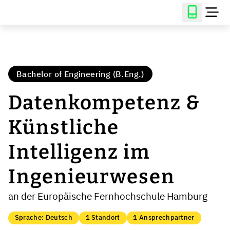
Bachelor of Engineering (B.Eng.)
Datenkompetenz &
Künstliche
Intelligenz im
Ingenieurwesen
an der Europäische Fernhochschule Hamburg
Sprache: Deutsch
1 Standort
1 Ansprechpartner