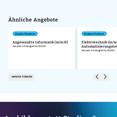
Ähnliche Angebote
Duales Studium
Duales Studium
Angewandte Informatik (m/w/d)
Elektrotechnik (m/w/
bei psb intralogistics GmbH
Automatisierungste
.
bei psb intralogistics GmbH
MEHR FINDEN