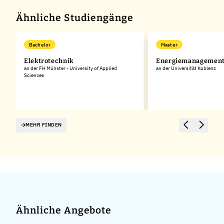
Ähnliche Studiengänge
Bachelor
Master
Elektrotechnik
Energiemanagemen
an der FH Münster - University of Applied
an der Universität Koblenz
Sciences
MEHR FINDEN
Ähnliche Angebote