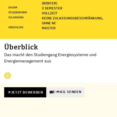
(WINTER)
DAUER
3 SEMESTER
STUDIENFORM
VOLLZEIT
ZULASSUNG
KEINE ZULASSUNGSBESCHRÄNKUNG,
OHNE NC
ABSCHLUSS
MASTER
Überblick
Das macht den Studiengang Energiesysteme und
Energiemanagement aus
E-MAIL SENDEN
JETZT BEWERBEN