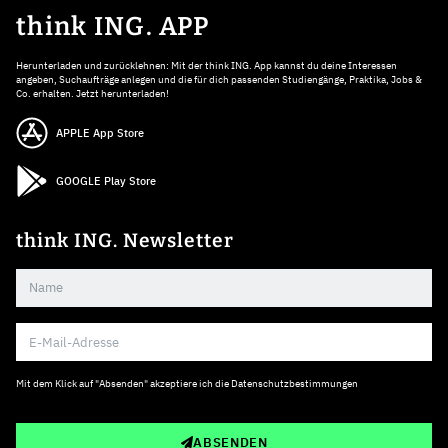
think ING. APP
Herunterladen und zurücklehnen: Mit der think ING. App kannst du deine Interessen
angeben, Suchaufträge anlegen und die für dich passenden Studiengänge, Praktika, Jobs &
Co. erhalten. Jetzt herunterladen!
APPLE App Store
GOOGLE Play Store
think ING. Newsletter
Mit dem Klick auf "Absenden" akzeptiere ich die
Datenschutzbestimmungen
ABSENDEN