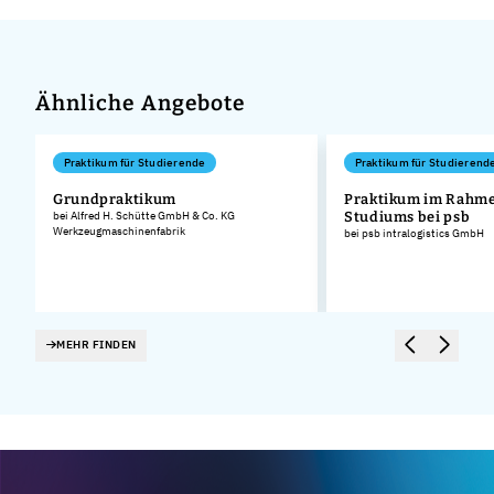
Ähnliche Angebote
Praktikum für Studierende
Praktikum für Studierend
Grundpraktikum
Praktikum im Rahme
bei Alfred H. Schütte GmbH & Co. KG
Studiums bei psb
Werkzeugmaschinenfabrik
bei psb intralogistics GmbH
MEHR FINDEN