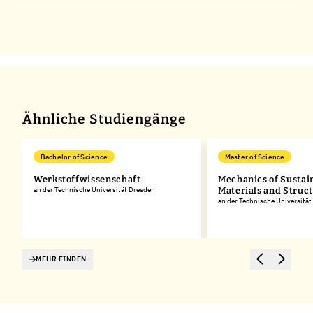
Ähnliche Studiengänge
Bachelor of Science
Master of Science
Werkstoffwissenschaft
Mechanics of Sustai
an der Technische Universität Dresden
Materials and Struc
an der Technische Universitä
MEHR FINDEN