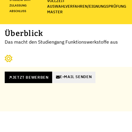
VOLLZEIT
ZULASSUNG
AUSWAHLVERFAHREN/EIGNUNGSPRÜFUNG
ABSCHLUSS
MASTER
Überblick
Das macht den Studiengang Funktionswerkstoffe aus
E-MAIL SENDEN
JETZT BEWERBEN