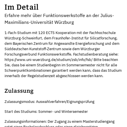
Im Detail
Erfahre mehr über Funktionswerkstoffe an der Julius-
Maximilians-Universität Würzburg
1-Fach-Studium mit 120 ECTS Kooperation mit der Fachhochschule
Würzburg-Schweinfurt, dem Fraunhofer-Institut für Silicatforschung,
dem Bayerischen Zentrum für Angewandte Energieforschung und dem
Süddeutschen Kunststoff-Zentrum sowie dem Würzburger
Forschungsverbund Funktionswerkstoffe. Fachstudienberatung siehe:
https://www.uni-wuerzburg.de/studium/zsb/info/fsb/ Bitte beachten
Sie, dass bei einem Studienbeginn im Sommersemester nicht für alle
Schwerpunktkombinationen garantiert werden kann, dass das Studium
innerhalb der Regelstudienzeit abgeschlossen werden kann.
Zulassung
Zulassungsmodus: Auswahlverfahren/Eignungsprüfung
Start des Studiums: Sommer- und Wintersemester
Zulassungsinformationen: Der Zugang zu einem Masterstudiengang
setzt einen Bachelorabschluss oder einen gleichwertigen