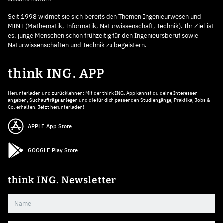
Seit 1998 widmet sie sich bereits den Themen Ingenieurwesen und
MINT (Mathematik, Informatik, Naturwissenschaft, Technik). Ihr Ziel ist
es, junge Menschen schon frühzeitig für den Ingenieursberuf sowie
Naturwissenschaften und Technik zu begeistern.
think ING. APP
Herunterladen und zurücklehnen: Mit der think ING. App kannst du deine Interessen
angeben, Suchaufträge anlegen und die für dich passenden Studiengänge, Praktika, Jobs &
Co. erhalten. Jetzt herunterladen!
APPLE App Store
GOOGLE Play Store
think ING. Newsletter