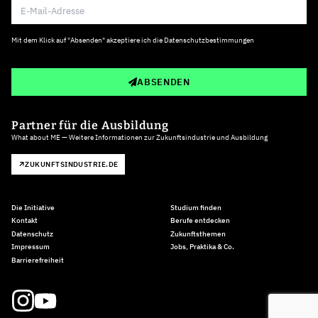
Mit dem Klick auf "Absenden" akzeptiere ich die
Datenschutzbestimmungen
ABSENDEN
Partner für die Ausbildung
What about ME — Weitere Informationen zur Zukunftsindustrie und Ausbildung
ZUKUNFTSINDUSTRIE.DE
Die Initiative
Studium finden
Kontakt
Berufe entdecken
Datenschutz
Zukunftsthemen
Impressum
Jobs, Praktika & Co.
Barrierefreiheit