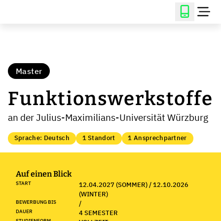
Master
Funktionswerkstoffe
an der Julius-Maximilians-Universität Würzburg
Sprache: Deutsch
1 Standort
1 Ansprechpartner
Auf einen Blick
START
12.04.2027 (SOMMER) / 12.10.2026
(WINTER)
BEWERBUNG BIS
/
DAUER
4 SEMESTER
STUDIENFORM