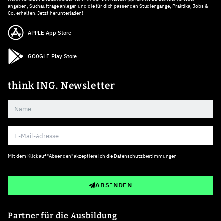
angeben, Suchaufträge anlegen und die für dich passenden Studiengänge, Praktika, Jobs &
Co. erhalten. Jetzt herunterladen!
APPLE App Store
GOOGLE Play Store
think ING. Newsletter
Mit dem Klick auf "Absenden" akzeptiere ich die
Datenschutzbestimmungen
ABSENDEN
Partner für die Ausbildung