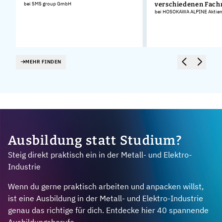
bei SMS group GmbH
verschiedenen Fach
bei HOSOKAWA ALPINE Aktieng
MEHR FINDEN
Ausbildung statt Studium?
Steig direkt praktisch ein in der Metall- und Elektro-
Industrie
Wenn du gerne praktisch arbeiten und anpacken willst,
ist eine Ausbildung in der Metall- und Elektro-Industrie
genau das richtige für dich. Entdecke hier 40 spannende