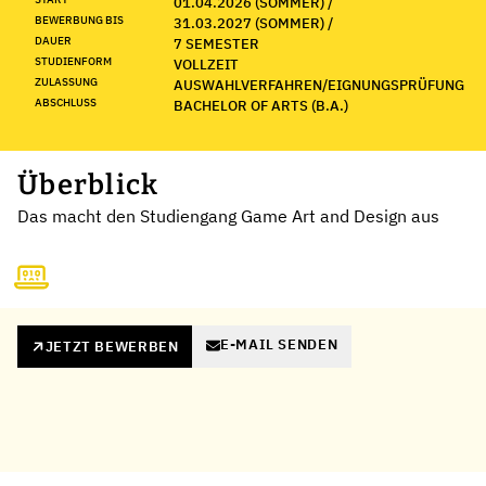
01.04.2026 (SOMMER) /
BEWERBUNG BIS
31.03.2027 (SOMMER) /
DAUER
7 SEMESTER
STUDIENFORM
VOLLZEIT
ZULASSUNG
AUSWAHLVERFAHREN/EIGNUNGSPRÜFUNG
ABSCHLUSS
BACHELOR OF ARTS (B.A.)
Überblick
Das macht den Studiengang Game Art and Design aus
E-MAIL SENDEN
JETZT BEWERBEN