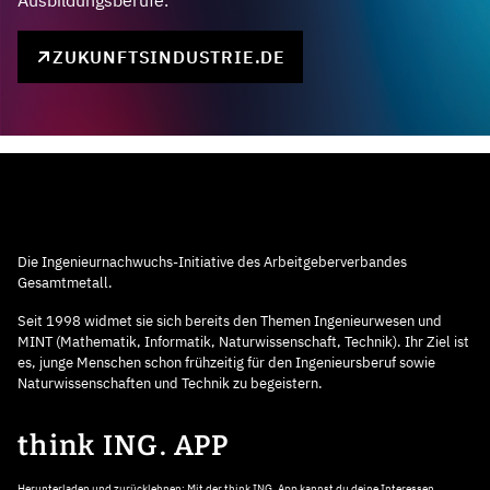
Ausbildungsberufe.
ZUKUNFTSINDUSTRIE.DE
Die Ingenieurnachwuchs-Initiative des Arbeitgeberverbandes
Gesamtmetall.
Seit 1998 widmet sie sich bereits den Themen Ingenieurwesen und
MINT (Mathematik, Informatik, Naturwissenschaft, Technik). Ihr Ziel ist
es, junge Menschen schon frühzeitig für den Ingenieursberuf sowie
Naturwissenschaften und Technik zu begeistern.
think ING. APP
Herunterladen und zurücklehnen: Mit der think ING. App kannst du deine Interessen