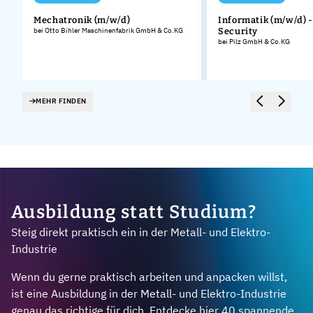
Mechatronik (m/w/d)
Informatik (m/w/d) 
bei Otto Bihler Maschinenfabrik GmbH & Co.KG
Security
bei Pilz GmbH & Co.KG
MEHR FINDEN
Ausbildung statt Studium?
Steig direkt praktisch ein in der Metall- und Elektro-
Industrie
Wenn du gerne praktisch arbeiten und anpacken willst,
ist eine Ausbildung in der Metall- und Elektro-Industrie
genau das richtige für dich. Entdecke hier 40 spannende