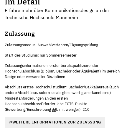
Im Detail
Erfahre mehr über Kommunikationsdesign an der
Technische Hochschule Mannheim
Zulassung
Zulassungsmodus: Auswahlverfahren/Eignungsprüfung
Start des Studiums: nur Sommersemester
Zulassungsinformationen: erster berufsqualifizierender
Hochschulabschluss (Diplom, Bachelor oder Äquivalent) im Bereich
Design oder verwandter Disziplinen
Abschluss erstes Hochschulstudium: Bachelor/Bakkalaureus (auch
andere Abschlüsse, sofern sie als gleichwertig anerkannt sind)
Mindestanforderungen an den ersten
Hochschulabschluss:Erforderliche ECTS-Punkte
(Bewerbung/Einschreibung ggf. mit weniger): 210
WEITERE INFORMATIONEN ZUR ZULASSUNG