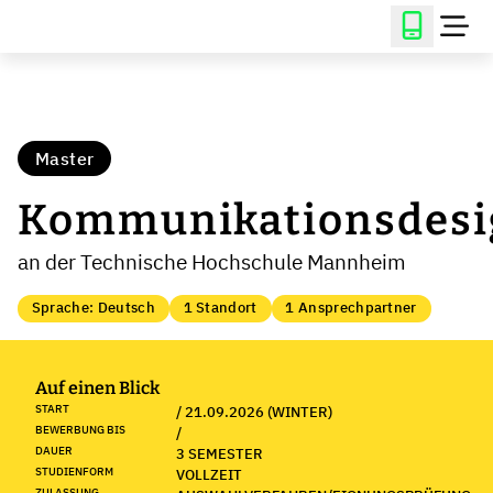
Master
Kommunikationsdesi
an der Technische Hochschule Mannheim
Sprache: Deutsch
1 Standort
1 Ansprechpartner
Auf einen Blick
START
/ 21.09.2026 (WINTER)
BEWERBUNG BIS
/
DAUER
3 SEMESTER
STUDIENFORM
VOLLZEIT
ZULASSUNG