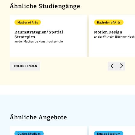
Ähnliche Studiengänge
Master of Arts
Bachelor of Arts
Raumstrategien/ Spatial
Motion Design
Strategies
an der Wilhelm Büchner Hoch
an der Muthesius Kunsthochschule
MEHR FINDEN
Ähnliche Angebote
Duales Studium
Duales Studium