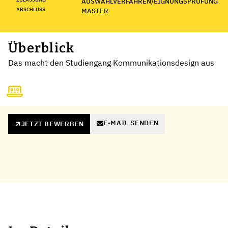
AUSWAHLVERFAHREN/EIGNUNGSPRÜFUNG
ABSCHLUSS
MASTER
Überblick
Das macht den Studiengang Kommunikationsdesign aus
E-MAIL SENDEN
JETZT BEWERBEN