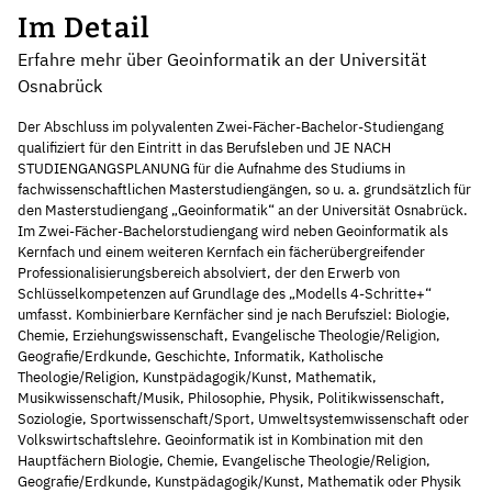
Im Detail
Erfahre mehr über Geoinformatik an der Universität
Osnabrück
Der Abschluss im polyvalenten Zwei-Fächer-Bachelor-Studiengang
qualifiziert für den Eintritt in das Berufsleben und JE NACH
STUDIENGANGSPLANUNG für die Aufnahme des Studiums in
fachwissenschaftlichen Masterstudiengängen, so u. a. grundsätzlich für
den Masterstudiengang „Geoinformatik“ an der Universität Osnabrück.
Im Zwei-Fächer-Bachelorstudiengang wird neben Geoinformatik als
Kernfach und einem weiteren Kernfach ein fächerübergreifender
Professionalisierungsbereich absolviert, der den Erwerb von
Schlüsselkompetenzen auf Grundlage des „Modells 4-Schritte+“
umfasst. Kombinierbare Kernfächer sind je nach Berufsziel: Biologie,
Chemie, Erziehungswissenschaft, Evangelische Theologie/Religion,
Geografie/Erdkunde, Geschichte, Informatik, Katholische
Theologie/Religion, Kunstpädagogik/Kunst, Mathematik,
Musikwissenschaft/Musik, Philosophie, Physik, Politikwissenschaft,
Soziologie, Sportwissenschaft/Sport, Umweltsystemwissenschaft oder
Volkswirtschaftslehre. Geoinformatik ist in Kombination mit den
Hauptfächern Biologie, Chemie, Evangelische Theologie/Religion,
Geografie/Erdkunde, Kunstpädagogik/Kunst, Mathematik oder Physik