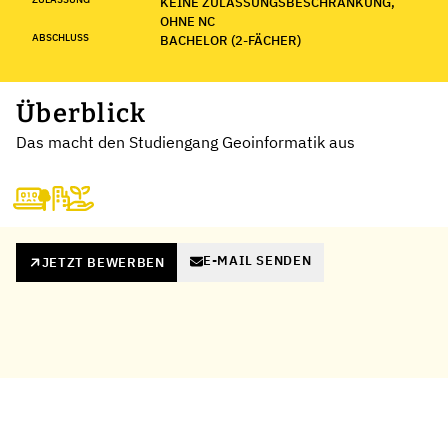
KEINE ZULASSUNGSBESCHRÄNKUNG,
OHNE NC
ABSCHLUSS
BACHELOR (2-FÄCHER)
Überblick
Das macht den Studiengang Geoinformatik aus
E-MAIL SENDEN
JETZT BEWERBEN