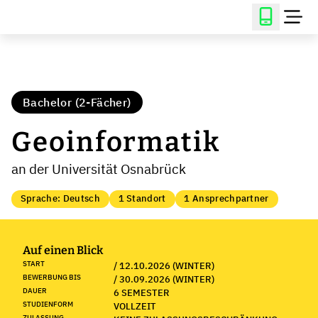
Bachelor (2-Fächer)
Geoinformatik
an der Universität Osnabrück
Sprache: Deutsch
1 Standort
1 Ansprechpartner
Auf einen Blick
START
/ 12.10.2026 (WINTER)
BEWERBUNG BIS
/ 30.09.2026 (WINTER)
DAUER
6 SEMESTER
STUDIENFORM
VOLLZEIT
ZULASSUNG