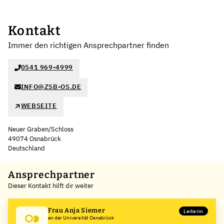
Kontakt
Immer den richtigen Ansprechpartner finden
0541 969-4999
INFO@ZSB-OS.DE
WEBSEITE
Neuer Graben/Schloss
49074 Osnabrück
Deutschland
Ansprechpartner
Dieser Kontakt hilft dir weiter
Frau Anja Siemer
Leiterin
an der Universität Osnabrück