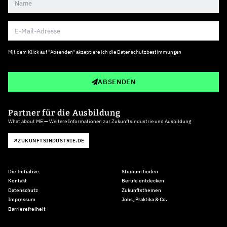
Mit dem Klick auf "Absenden" akzeptiere ich die
Datenschutzbestimmungen
ABSENDEN
Partner für die Ausbildung
What about ME — Weitere Informationen zur Zukunftsindustrie und Ausbildung
ZUKUNFTSINDUSTRIE.DE
Die Initiative
Studium finden
Kontakt
Berufe entdecken
Datenschutz
Zukunftsthemen
Impressum
Jobs, Praktika & Co.
Barrierefreiheit