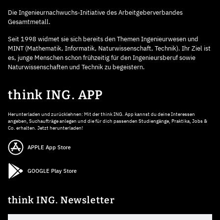
Die Ingenieurnachwuchs-Initiative des Arbeitgeberverbandes
Gesamtmetall.
Seit 1998 widmet sie sich bereits den Themen Ingenieurwesen und
MINT (Mathematik, Informatik, Naturwissenschaft, Technik). Ihr Ziel ist
es, junge Menschen schon frühzeitig für den Ingenieursberuf sowie
Naturwissenschaften und Technik zu begeistern.
think ING. APP
Herunterladen und zurücklehnen: Mit der think ING. App kannst du deine Interessen
angeben, Suchaufträge anlegen und die für dich passenden Studiengänge, Praktika, Jobs &
Co. erhalten. Jetzt herunterladen!
APPLE App Store
GOOGLE Play Store
think ING. Newsletter