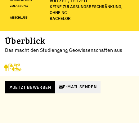
VOLLZEIT, TEILZEIT
ZULASSUNG
KEINE ZULASSUNGSBESCHRÄNKUNG,
OHNE NC
ABSCHLUSS
BACHELOR
Überblick
Das macht den Studiengang Geowissenschaften aus
E-MAIL SENDEN
JETZT BEWERBEN