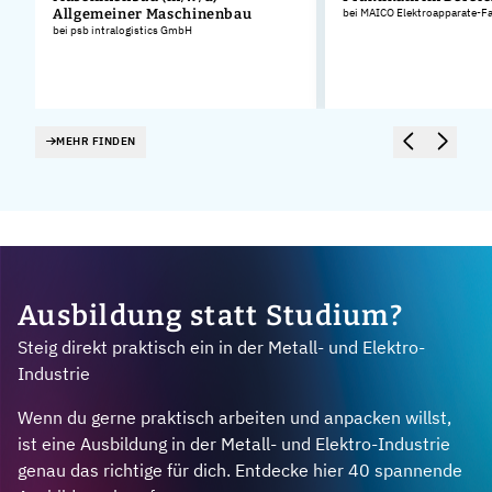
Allgemeiner Maschinenbau
bei MAICO Elektroapparate-F
bei psb intralogistics GmbH
MEHR FINDEN
Ausbildung statt Studium?
Steig direkt praktisch ein in der Metall- und Elektro-
Industrie
Wenn du gerne praktisch arbeiten und anpacken willst,
ist eine Ausbildung in der Metall- und Elektro-Industrie
genau das richtige für dich. Entdecke hier 40 spannende