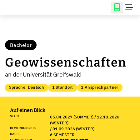
Bachelor
Geowissenschaften
an der Universität Greifswald
Sprache: Deutsch
1 Standort
1 Ansprechpartner
Auf einen Blick
START
05.04.2027 (SOMMER) / 12.10.2026
(WINTER)
BEWERBUNG BIS
/ 01.09.2026 (WINTER)
DAUER
6 SEMESTER
STUDIENFORM