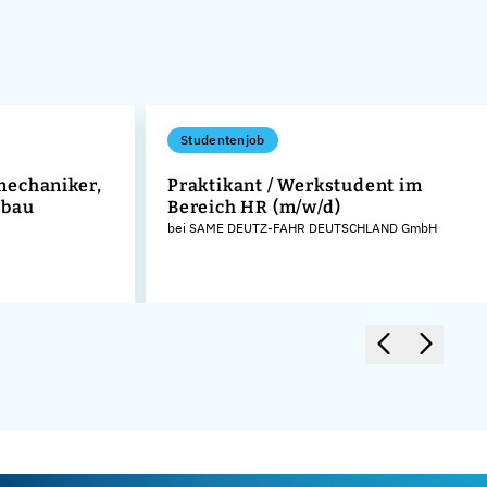
Studentenjob
mechaniker,
Praktikant / Werkstudent im
nbau
Bereich HR (m/w/d)
bei SAME DEUTZ-FAHR DEUTSCHLAND GmbH