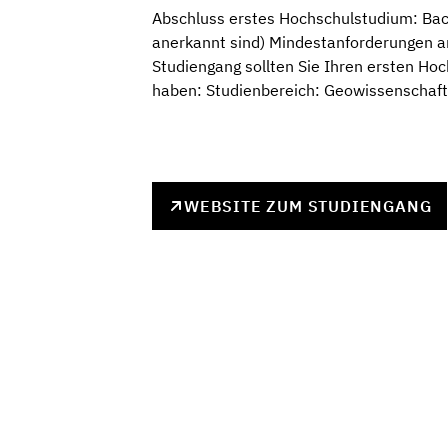
Abschluss erstes Hochschulstudium: Bach
anerkannt sind) Mindestanforderungen a
Studiengang sollten Sie Ihren ersten H
haben: Studienbereich: Geowissenschaf
WEBSITE ZUM STUDIENGANG