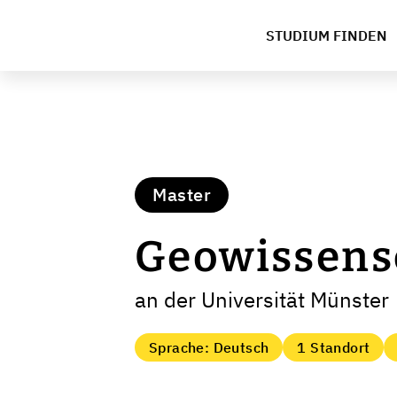
STUDIUM FINDEN
Master
Geowissens
an der Universität Münster
Sprache: Deutsch
1 Standort