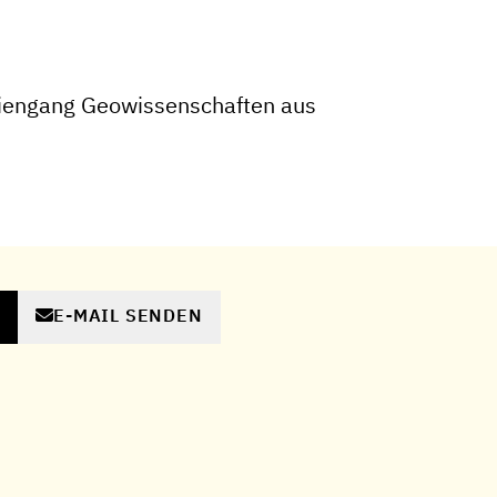
iengang Geowissenschaften aus
E-MAIL SENDEN
N