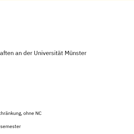
ften an der Universität Münster
chränkung, ohne NC
rsemester