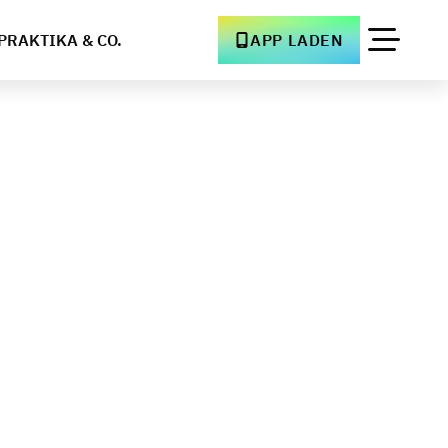
PRAKTIKA & CO.
APP LADEN