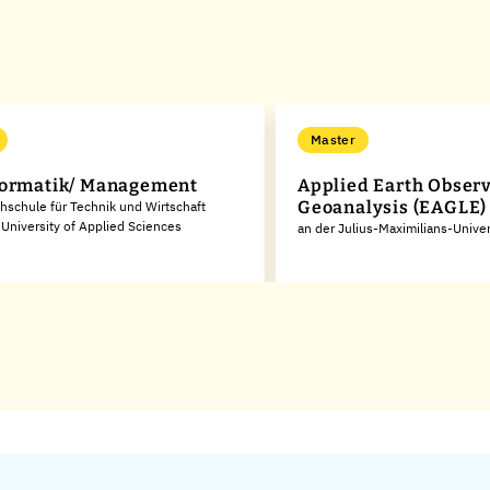
Master
ormatik/ Management
Applied Earth Obser
Geoanalysis (EAGLE)
hschule für Technik und Wirtschaft
University of Applied Sciences
an der Julius-Maximilians-Unive