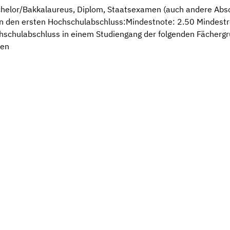
elor/Bakkalaureus, Diplom, Staatsexamen (auch andere Abschl
n den ersten Hochschulabschluss:Mindestnote: 2.50 Mindestre
ochschulabschluss in einem Studiengang der folgenden Fächer
ten