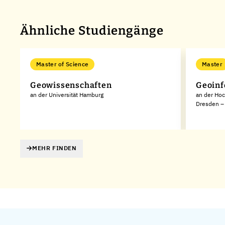
Ähnliche Studiengänge
Master of Science
Master
n
Geowissenschaften
Geoinf
an der Universität Hamburg
an der Hoc
Dresden – 
MEHR FINDEN