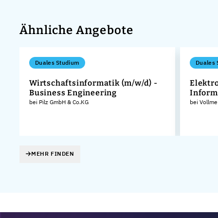
Ähnliche Angebote
Duales Studium
Duales 
Wirtschaftsinformatik (m/w/d) -
Elektr
Business Engineering
Inform
bei Pilz GmbH & Co.KG
bei Vollm
MEHR FINDEN