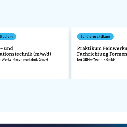
Studium
Schülerpraktikum
o- und
Praktikum Feinwerk
ationstechnik (m/w/d)
Fachrichtung Forme
er Werke Maschinenfabrik GmbH
bei GEMA-Technik GmbH