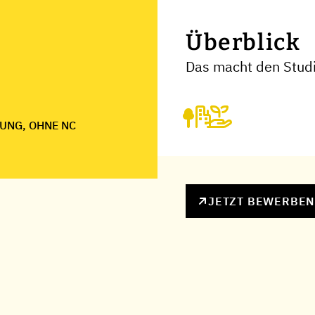
Überblick
Das macht den Stud
UNG, OHNE NC
JETZT BEWERBE