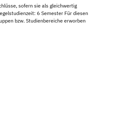
üsse, sofern sie als gleichwertig
gelstudienzeit: 6 Semester Für diesen
gruppen bzw. Studienbereiche erworben