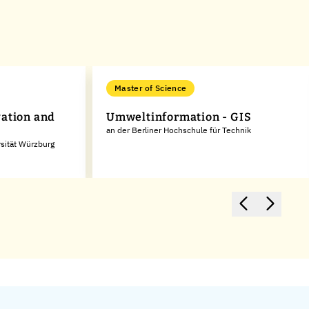
Master of Science
vation and
Umweltinformation - GIS
an der Berliner Hochschule für Technik
rsität Würzburg