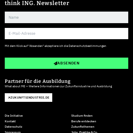
think ING. Newsletter
Mit dem Klick auf "Absenden" akzeptiere ich die
Datenschutzbestimmungen
ABSENDEN
Partner für die Ausbildung
What about ME — Weitere Informationen zur Zukunftsindustrie und Ausbildung
ZUKUNFTSINDUSTRIE.DE
Die Initiative
Studium finden
Kontakt
Berufe entdecken
Datenschutz
Zukunftsthemen
Impressum
Jobs, Praktika & Co.