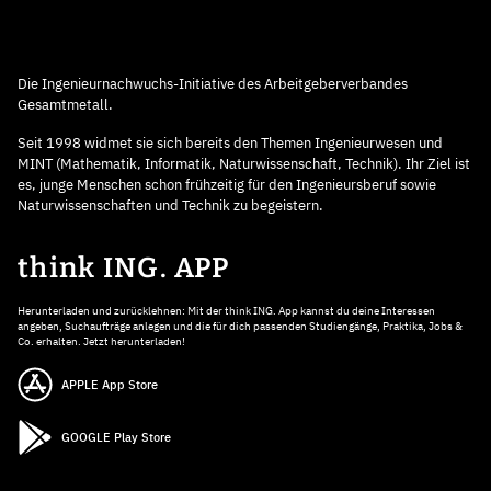
Die Ingenieurnachwuchs-Initiative des Arbeitgeberverbandes
Gesamtmetall.
Seit 1998 widmet sie sich bereits den Themen Ingenieurwesen und
MINT (Mathematik, Informatik, Naturwissenschaft, Technik). Ihr Ziel ist
es, junge Menschen schon frühzeitig für den Ingenieursberuf sowie
Naturwissenschaften und Technik zu begeistern.
think ING. APP
Herunterladen und zurücklehnen: Mit der think ING. App kannst du deine Interessen
angeben, Suchaufträge anlegen und die für dich passenden Studiengänge, Praktika, Jobs &
Co. erhalten. Jetzt herunterladen!
APPLE App Store
GOOGLE Play Store