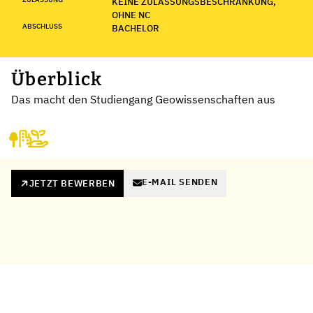
KEINE ZULASSUNGSBESCHRÄNKUNG,
OHNE NC
ABSCHLUSS
BACHELOR
Überblick
Das macht den Studiengang Geowissenschaften aus
E-MAIL SENDEN
JETZT BEWERBEN