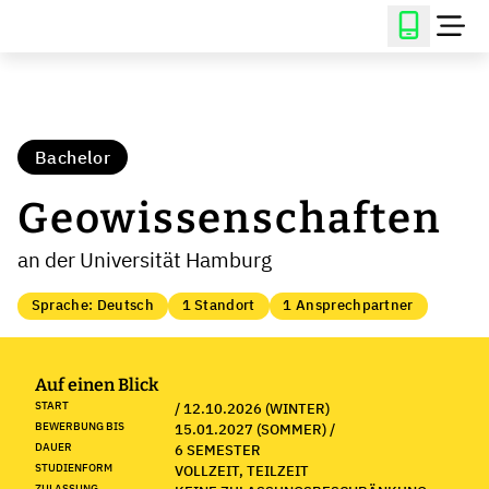
Bachelor
Geowissenschaften
an der Universität Hamburg
Sprache: Deutsch
1 Standort
1 Ansprechpartner
Auf einen Blick
START
/ 12.10.2026 (WINTER)
BEWERBUNG BIS
15.01.2027 (SOMMER) /
DAUER
6 SEMESTER
STUDIENFORM
VOLLZEIT, TEILZEIT
ZULASSUNG