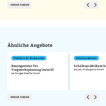
MEHR FINDEN
Ähnliche Angebote
Praktikum für Studierende
Schülerpraktikum
Bauingenieur für
Schülerpraktikum b
Tragwerksplanung (m/w/d)
bei psb intralogistics GmbH
bei Donges SteelTec GmbH
MEHR FINDEN