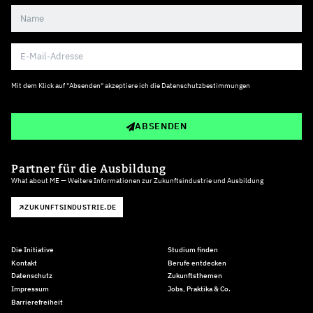
Mit dem Klick auf "Absenden" akzeptiere ich die
Datenschutzbestimmungen
ABSENDEN
Partner für die Ausbildung
What about ME — Weitere Informationen zur Zukunftsindustrie und Ausbildung
ZUKUNFTSINDUSTRIE.DE
Die Initiative
Studium finden
Kontakt
Berufe entdecken
Datenschutz
Zukunftsthemen
Impressum
Jobs, Praktika & Co.
Barrierefreiheit