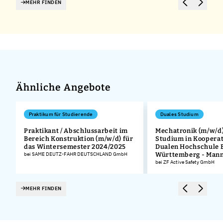
MEHR FINDEN
Ähnliche Angebote
Praktikum für Studierende
Duales Studium
Praktikant / Abschlussarbeit im
Mechatronik (m/w/d)
Bereich Konstruktion (m/w/d) für
Studium in Kooperat
das Wintersemester 2024/2025
Dualen Hochschule 
bei SAME DEUTZ-FAHR DEUTSCHLAND GmbH
Württemberg - Man
bei ZF Active Safety GmbH
MEHR FINDEN