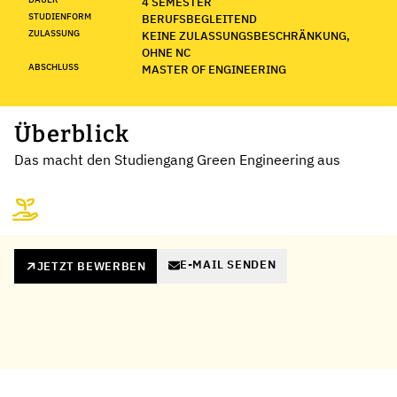
4 SEMESTER
STUDIENFORM
BERUFSBEGLEITEND
ZULASSUNG
KEINE ZULASSUNGSBESCHRÄNKUNG,
OHNE NC
ABSCHLUSS
MASTER OF ENGINEERING
Überblick
Das macht den Studiengang Green Engineering aus
E-MAIL SENDEN
JETZT BEWERBEN