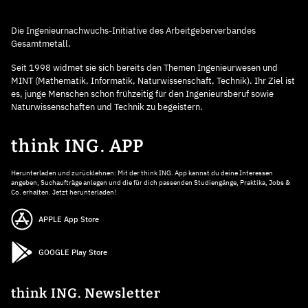
Die Ingenieurnachwuchs-Initiative des Arbeitgeberverbandes
Gesamtmetall.
Seit 1998 widmet sie sich bereits den Themen Ingenieurwesen und
MINT (Mathematik, Informatik, Naturwissenschaft, Technik). Ihr Ziel ist
es, junge Menschen schon frühzeitig für den Ingenieursberuf sowie
Naturwissenschaften und Technik zu begeistern.
think ING. APP
Herunterladen und zurücklehnen: Mit der think ING. App kannst du deine Interessen
angeben, Suchaufträge anlegen und die für dich passenden Studiengänge, Praktika, Jobs &
Co. erhalten. Jetzt herunterladen!
APPLE App Store
GOOGLE Play Store
think ING. Newsletter