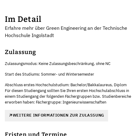
Im Detail
Erfahre mehr über Green Engineering an der Technische
Hochschule Ingolstadt
Zulassung
Zulassungsmodus: Keine Zulassungsbeschränkung, ohne NC
Start des Studiums: Sommer- und Wintersemester
Abschluss erstes Hochschulstudium: Bachelor/Bakkalaureus, Diplom
Für diesen Studiengang sollten Sie Ihren ersten Hochschulabschluss in
einem Studiengang der folgenden Fächergruppen bzw. Studienbereiche
erworben haben: Fächergruppe: Ingenieurwissenschaften
WEITERE INFORMATIONEN ZUR ZULASSUNG
Fristen und Termine