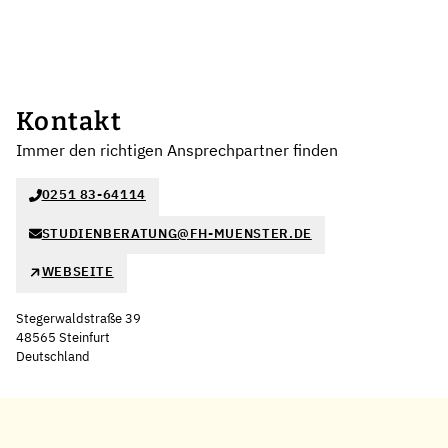
Kontakt
Immer den richtigen Ansprechpartner finden
0251 83-64114
STUDIENBERATUNG@FH-MUENSTER.DE
WEBSEITE
Stegerwaldstraße 39
48565 Steinfurt
Deutschland
Leaflet
|
©
OpenStreetMap
,
+
−