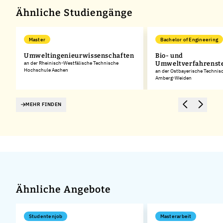
Ähnliche Studiengänge
Master
Bachelor of Engineering
Umweltingenieurwissenschaften
Bio- und
an der Rheinisch-Westfälische Technische
Umweltverfahrenst
Hochschule Aachen
an der Ostbayerische Technis
Amberg-Weiden
MEHR FINDEN
Ähnliche Angebote
Studentenjob
Masterarbeit