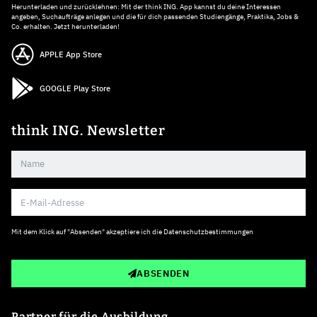
Herunterladen und zurücklehnen: Mit der think ING. App kannst du deine Interessen
angeben, Suchaufträge anlegen und die für dich passenden Studiengänge, Praktika, Jobs &
Co. erhalten. Jetzt herunterladen!
APPLE App Store
GOOGLE Play Store
think ING. Newsletter
Mit dem Klick auf "Absenden" akzeptiere ich die
Datenschutzbestimmungen
ABSENDEN
Partner für die Ausbildung