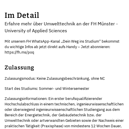
Im Detail
Erfahre mehr über Umwelttechnik an der FH Münster -
University of Applied Sciences
Mit unserem FH WhatsApp-Kanal „Dein Weg ins Studium“ bekommst
du wichtige Infos ab jetzt direkt aufs Handy – Jetzt abonnieren:
https://fh.ms/poq
Zulassung
Zulassungsmodus: Keine Zulassungsbeschränkung, ohne NC
Start des Studiums: Sommer- und Wintersemester
Zulassungsinformationen: Ein erster berufsqualifizierender
Hochschulabschluss in einem technischen, ingenieurwissenschaftlichen
oder überwiegend ingenieurwissenschaftlichen Studiengang aus dem
Bereich der Energietechnik, der Gebäudetechnik bzw. der
Umwelttechnik oder artverwandten Gebieten sowie der Nachweis einer
praktischen Tätigkeit (Praxisphase) von mindestens 12 Wochen Dauer,