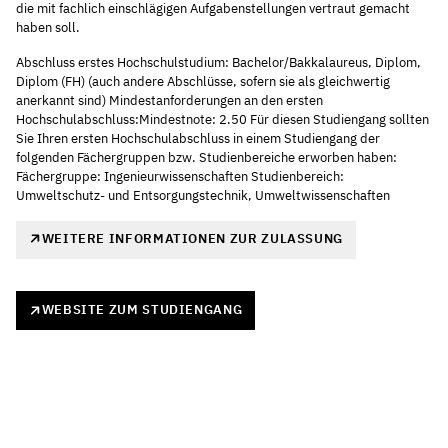
die mit fachlich einschlägigen Aufgabenstellungen vertraut gemacht
haben soll.
Abschluss erstes Hochschulstudium: Bachelor/Bakkalaureus, Diplom,
Diplom (FH) (auch andere Abschlüsse, sofern sie als gleichwertig
anerkannt sind) Mindestanforderungen an den ersten
Hochschulabschluss:Mindestnote: 2.50 Für diesen Studiengang sollten
Sie Ihren ersten Hochschulabschluss in einem Studiengang der
folgenden Fächergruppen bzw. Studienbereiche erworben haben:
Fächergruppe: Ingenieurwissenschaften Studienbereich:
Umweltschutz- und Entsorgungstechnik, Umweltwissenschaften
WEITERE INFORMATIONEN ZUR ZULASSUNG
WEBSITE ZUM STUDIENGANG