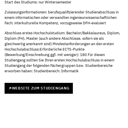
Start des Studiums: nur Wintersemester
Zulassungsinformationen: berufsqualifizierender Studienabschluss in
einem informatischen oder verwandten ingenieurwissenschaftlichen
Fach; interkulturelle Kompetenz, vorzugsweise DFH-evaluiert
Abschluss erstes Hochschulstudium: Bachelor/Bakkalaureus, Diplom,
Diplom (FH), Master (auch andere Abschlüsse, sofern sie als
gleichwertig anerkannt sind) Mindestanforderungen an den ersten
Hochschulabschluss:Erforderliche ECTS-Punkte
(Bewerbung/Einschreibung ggf. mit weniger): 180 Für diesen
Studiengang sollten Sie Ihren ersten Hochschulabschluss in einem
Studiengang der folgenden Fächergruppen bzw. Studienbereiche
erworben haben: Studienbereich: Informatik
WEBSITE ZUM STUDIENGANG