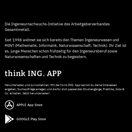
Die Ingenieurnachwuchs-Initiative des Arbeitgeberverbandes
Gesamtmetall.
Seit 1998 widmet sie sich bereits den Themen Ingenieurwesen und
MINT (Mathematik, Informatik, Naturwissenschaft, Technik). Ihr Ziel ist
es, junge Menschen schon frühzeitig für den Ingenieursberuf sowie
Naturwissenschaften und Technik zu begeistern.
think ING. APP
Herunterladen und zurücklehnen: Mit der think ING. App kannst du deine Interessen
angeben, Suchaufträge anlegen und die für dich passenden Studiengänge, Praktika, Jobs &
Co. erhalten. Jetzt herunterladen!
APPLE App Store
GOOGLE Play Store