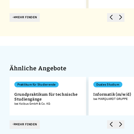
MEHR FINDEN
Ähnliche Angebote
Praktikum für Studierende
Duales Studium
Grundpraktikum für technische
Informatik (m/w/d)
Studiengänge
bei MARQUARDT GRUPPE
bei Kolbus GmbH & Co. KG
MEHR FINDEN