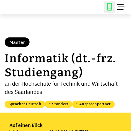
Master
Informatik (dt.-frz.
Studiengang)
an der Hochschule für Technik und Wirtschaft
des Saarlandes
Sprache: Deutsch
1 Standort
1 Ansprechpartner
Auf einen Blick
START