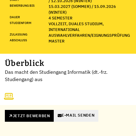
/ 12.10.2026 (WINTER)
BEWERBUNG BIS
15.03.2027 (SOMMER) / 15.09.2026
(WINTER)
DAUER
4 SEMESTER
STUDIENFORM
VOLLZEIT, DUALES STUDIUM,
INTERNATIONAL
ZULASSUNG
AUSWAHLVERFAHREN/EIGNUNGSPRÜFUNG
ABSCHLUSS
MASTER
Überblick
Das macht den Studiengang Informatik (dt.-frz.
Studiengang) aus
E-MAIL SENDEN
JETZT BEWERBEN