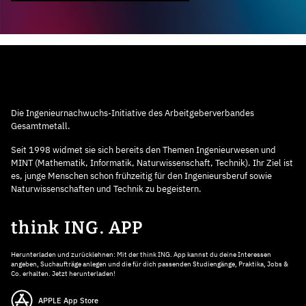
Die Ingenieurnachwuchs-Initiative des Arbeitgeberverbandes
Gesamtmetall.
Seit 1998 widmet sie sich bereits den Themen Ingenieurwesen und
MINT (Mathematik, Informatik, Naturwissenschaft, Technik). Ihr Ziel ist
es, junge Menschen schon frühzeitig für den Ingenieursberuf sowie
Naturwissenschaften und Technik zu begeistern.
think ING. APP
Herunterladen und zurücklehnen: Mit der think ING. App kannst du deine Interessen
angeben, Suchaufträge anlegen und die für dich passenden Studiengänge, Praktika, Jobs &
Co. erhalten. Jetzt herunterladen!
APPLE App Store