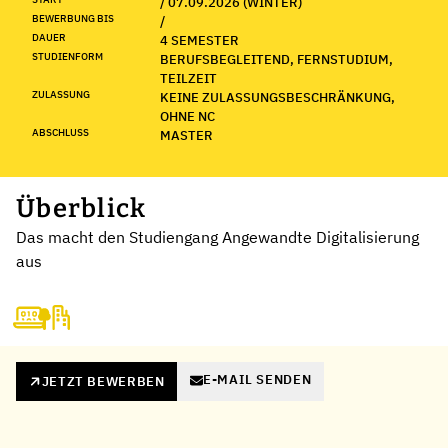
/ 07.09.2026 (WINTER)
BEWERBUNG BIS
/
DAUER
4 SEMESTER
STUDIENFORM
BERUFSBEGLEITEND, FERNSTUDIUM,
TEILZEIT
ZULASSUNG
KEINE ZULASSUNGSBESCHRÄNKUNG,
OHNE NC
ABSCHLUSS
MASTER
Überblick
Das macht den Studiengang Angewandte Digitalisierung
aus
E-MAIL SENDEN
JETZT BEWERBEN