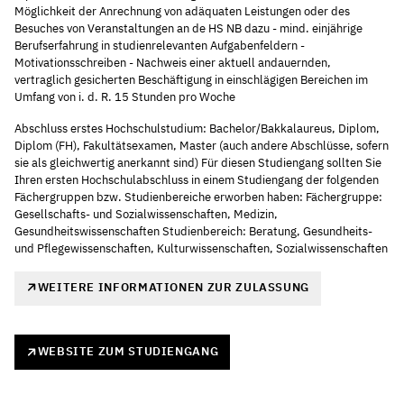
Möglichkeit der Anrechnung von adäquaten Leistungen oder des
Besuches von Veranstaltungen an de HS NB dazu - mind. einjährige
Berufserfahrung in studienrelevanten Aufgabenfeldern -
Motivationsschreiben - Nachweis einer aktuell andauernden,
vertraglich gesicherten Beschäftigung in einschlägigen Bereichen im
Umfang von i. d. R. 15 Stunden pro Woche
Abschluss erstes Hochschulstudium: Bachelor/Bakkalaureus, Diplom,
Diplom (FH), Fakultätsexamen, Master (auch andere Abschlüsse, sofern
sie als gleichwertig anerkannt sind) Für diesen Studiengang sollten Sie
Ihren ersten Hochschulabschluss in einem Studiengang der folgenden
Fächergruppen bzw. Studienbereiche erworben haben: Fächergruppe:
Gesellschafts- und Sozialwissenschaften, Medizin,
Gesundheitswissenschaften Studienbereich: Beratung, Gesundheits-
und Pflegewissenschaften, Kulturwissenschaften, Sozialwissenschaften
WEITERE INFORMATIONEN ZUR ZULASSUNG
WEBSITE ZUM STUDIENGANG