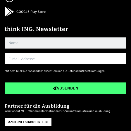
GOOGLE Play Store
think ING. Newsletter
Mit dem Klick auf "Absenden" akzeptiere ich die
Datenschutzbestimmungen
ABSENDEN
Partner für die Ausbildung
What about ME — Weitere Informationen zur Zukunftsindustrie und Ausbildung
ZUKUNFTSINDUSTRIE.DE