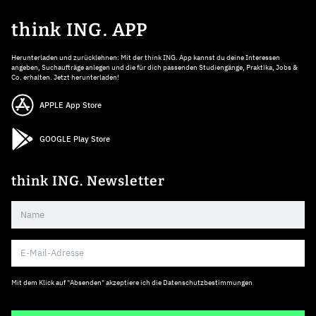
think ING. APP
Herunterladen und zurücklehnen: Mit der think ING. App kannst du deine Interessen
angeben, Suchaufträge anlegen und die für dich passenden Studiengänge, Praktika, Jobs &
Co. erhalten. Jetzt herunterladen!
APPLE App Store
GOOGLE Play Store
think ING. Newsletter
Mit dem Klick auf "Absenden" akzeptiere ich die
Datenschutzbestimmungen