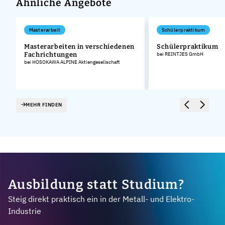
Ähnliche Angebote
Masterarbeit
Schülerpraktikum
Masterarbeiten in verschiedenen
Schülerpraktikum
Fachrichtungen
bei REINTJES GmbH
bei HOSOKAWA ALPINE Aktiengesellschaft
MEHR FINDEN
Ausbildung statt Studium?
Steig direkt praktisch ein in der Metall- und Elektro-
Industrie