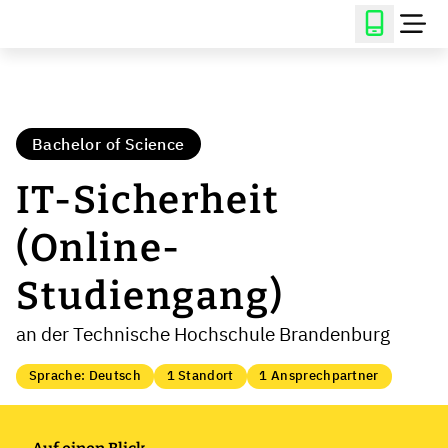
Bachelor of Science
IT-Sicherheit
(Online-
Studiengang)
an der Technische Hochschule Brandenburg
Sprache: Deutsch
1 Standort
1 Ansprechpartner