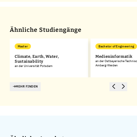
Ähnliche Studiengänge
Master
Bachelor of Engineering
Climate, Earth, Water,
Medieninformatik
Sustainability
an der Ostbayerische Technis
Amberg-Weiden
an der Universität Potsdam
MEHR FINDEN