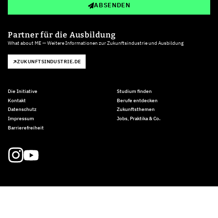
ABSENDEN
Partner für die Ausbildung
What about ME — Weitere Informationen zur Zukunftsindustrie und Ausbildung
ZUKUNFTSINDUSTRIE.DE
Die Initiative
Studium finden
Kontakt
Berufe entdecken
Datenschutz
Zukunftsthemen
Impressum
Jobs, Praktika & Co.
Barrierefreiheit