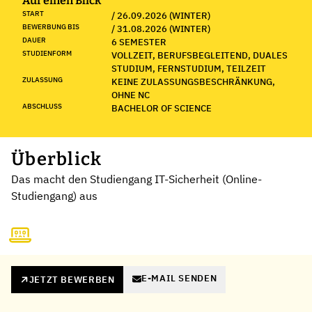
Auf einen Blick
START
/ 26.09.2026 (WINTER)
BEWERBUNG BIS
/ 31.08.2026 (WINTER)
DAUER
6 SEMESTER
STUDIENFORM
VOLLZEIT, BERUFSBEGLEITEND, DUALES
STUDIUM, FERNSTUDIUM, TEILZEIT
ZULASSUNG
KEINE ZULASSUNGSBESCHRÄNKUNG,
OHNE NC
ABSCHLUSS
BACHELOR OF SCIENCE
Überblick
Das macht den Studiengang IT-Sicherheit (Online-
Studiengang) aus
E-MAIL SENDEN
JETZT BEWERBEN