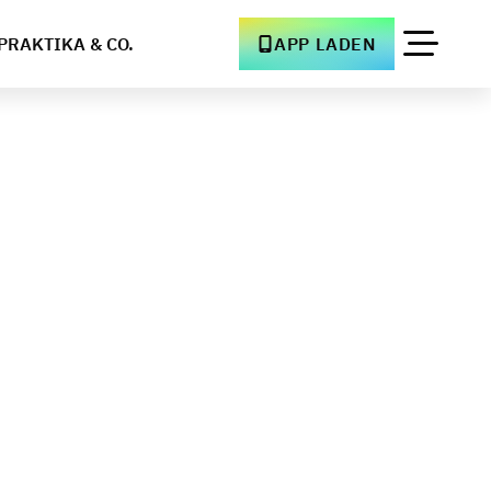
PRAKTIKA & CO.
APP LADEN