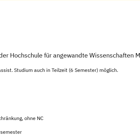
n der Hochschule für angewandte Wissenschaften 
sist. Studium auch in Teilzeit (6 Semester) möglich.
chränkung, ohne NC
rsemester