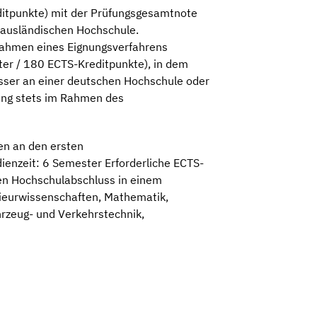
ditpunkte) mit der Prüfungsgesamtnote
r ausländischen Hochschule.
Rahmen eines Eignungsverfahrens
er / 180 ECTS-Kreditpunkte), in dem
sser an einer deutschen Hochschule oder
nung stets im Rahmen des
en an den ersten
enzeit: 6 Semester Erforderliche ECTS-
ten Hochschulabschluss in einem
ieurwissenschaften, Mathematik,
hrzeug- und Verkehrstechnik,