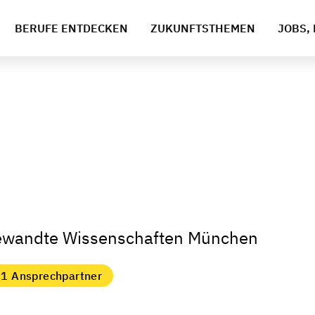
BERUFE ENTDECKEN
ZUKUNFTSTHEMEN
JOBS, 
gewandte Wissenschaften München
1 Ansprechpartner