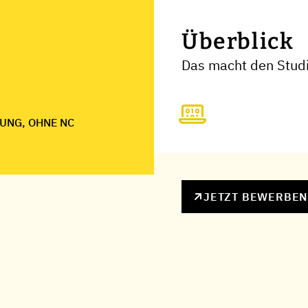
Überblick
Das macht den Stud
UNG, OHNE NC
JETZT BEWERBE