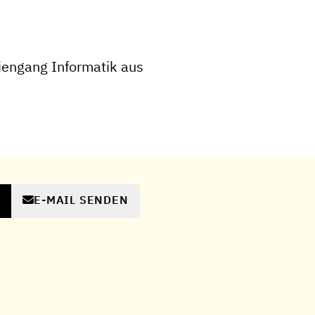
iengang Informatik aus
E-MAIL SENDEN
N