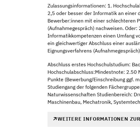
Zulassungsinformationen: 1. Hochschula
2,5 oder besser der Informatik an einer
Bewerber:innen mit einer schlechteren 
(Aufnahmegespräch) nachweisen. Oder: 2
Informatikkompetenzen einen Umfang von
ein gleichwertiger Abschluss einer ausl
Eignungsverfahrens (Aufnahmegespräch)
Abschluss erstes Hochschulstudium: Bac
Hochschulabschluss:Mindestnote: 2.50 M
Punkte (Bewerbung/Einschreibung ggf. mi
Studiengang der folgenden Fächergruppe
Naturwissenschaften Studienbereich: Dru
Maschinenbau, Mechatronik, Systemtech
WEITERE INFORMATIONEN ZU