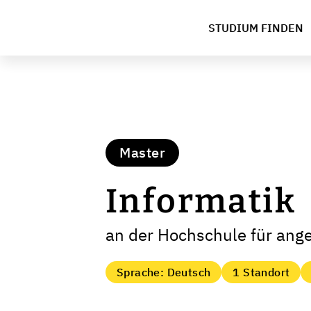
STUDIUM FINDEN
Master
Informatik
an der Hochschule für an
Sprache: Deutsch
1 Standort