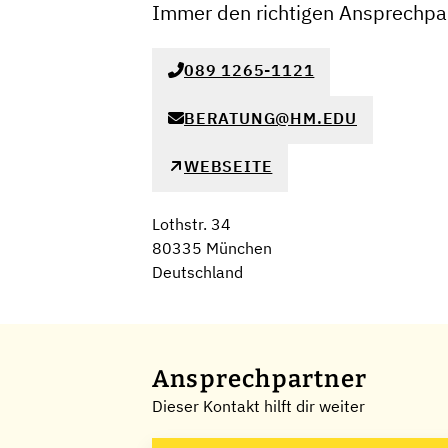
Immer den richtigen Ansprechpar
089 1265-1121
BERATUNG@HM.EDU
WEBSEITE
Lothstr. 34
80335 München
Deutschland
Ansprechpartner
Dieser Kontakt hilft dir weiter