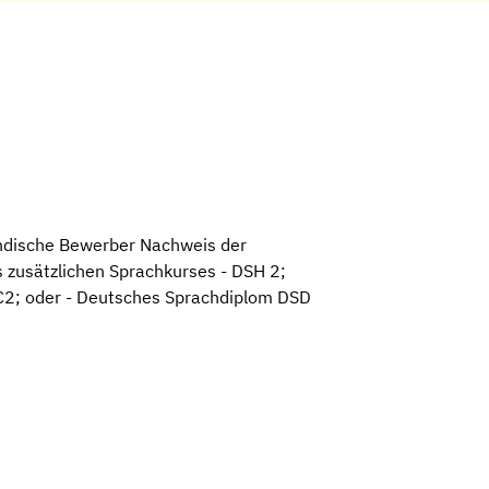
ändische Bewerber Nachweis der
s zusätzlichen Sprachkurses - DSH 2;
t C2; oder - Deutsches Sprachdiplom DSD