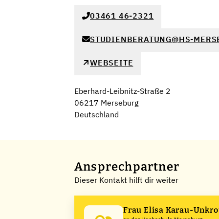
03461 46-2321
STUDIENBERATUNG@HS-MERS
WEBSEITE
Eberhard-Leibnitz-Straße 2
06217 Merseburg
Deutschland
Ansprechpartner
Dieser Kontakt hilft dir weiter
Frau Elisa Karau-Unkr