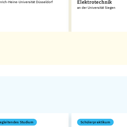
Elektrotechnik
nrich-Heine-Universität Düsseldorf
an der Universität Siegen
egleitendes Studium
Schülerpraktikum