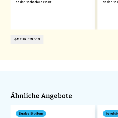
an der Hochschule Mainz
an der Hei
MEHR FINDEN
Ähnliche Angebote
Duales Studium
berufsb