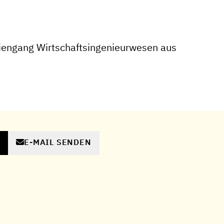
iengang Wirtschaftsingenieurwesen aus
E-MAIL SENDEN
N