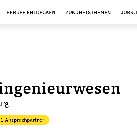
BERUFE ENTDECKEN
ZUKUNFTSTHEMEN
JOBS, 
singenieurwesen
urg
1 Ansprechpartner