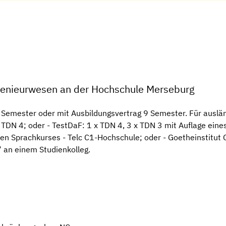
ngenieurwesen an der Hochschule Merseburg
 Semester oder mit Ausbildungsvertrag 9 Semester. Für ausl
TDN 4; oder - TestDaF: 1 x TDN 4, 3 x TDN 3 mit Auflage eine
chen Sprachkurses - Telc C1-Hochschule; oder - Goetheinstitu
“ an einem Studienkolleg.