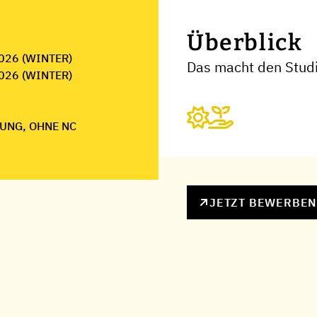
Überblick
026 (WINTER)
Das macht den Stud
026 (WINTER)
UNG, OHNE NC
JETZT BEWERBE