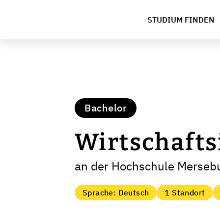
STUDIUM FINDEN
Bachelor
Wirtschaft
an der Hochschule Merseb
Sprache: Deutsch
1 Standort