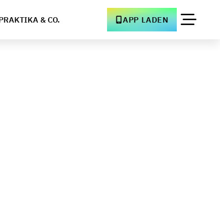
PRAKTIKA & CO.
APP LADEN