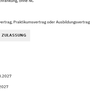
chränkung, ohne NC
ertrag, Praktikumsvertrag oder Ausbildungsvertrag
R ZULASSUNG
8.2027
.2027