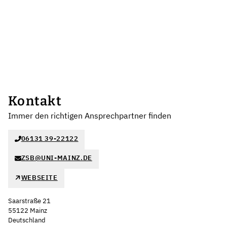
Kontakt
Immer den richtigen Ansprechpartner finden
06131 39-22122
ZSB@UNI-MAINZ.DE
WEBSEITE
Saarstraße 21
55122 Mainz
Deutschland