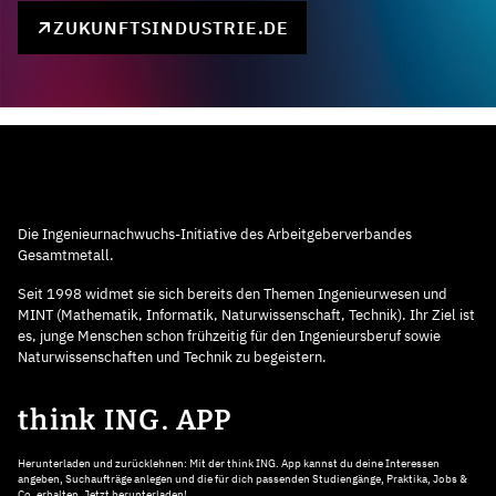
ZUKUNFTSINDUSTRIE.DE
Die Ingenieurnachwuchs-Initiative des Arbeitgeberverbandes
Gesamtmetall.
Seit 1998 widmet sie sich bereits den Themen Ingenieurwesen und
MINT (Mathematik, Informatik, Naturwissenschaft, Technik). Ihr Ziel ist
es, junge Menschen schon frühzeitig für den Ingenieursberuf sowie
Naturwissenschaften und Technik zu begeistern.
think ING. APP
Herunterladen und zurücklehnen: Mit der think ING. App kannst du deine Interessen
angeben, Suchaufträge anlegen und die für dich passenden Studiengänge, Praktika, Jobs &
Co. erhalten. Jetzt herunterladen!