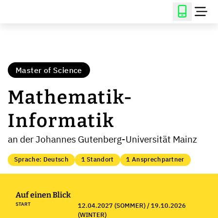
Master of Science
Mathematik-
Informatik
an der Johannes Gutenberg-Universität Mainz
Sprache: Deutsch
1 Standort
1 Ansprechpartner
Auf einen Blick
START
12.04.2027 (SOMMER) / 19.10.2026
(WINTER)