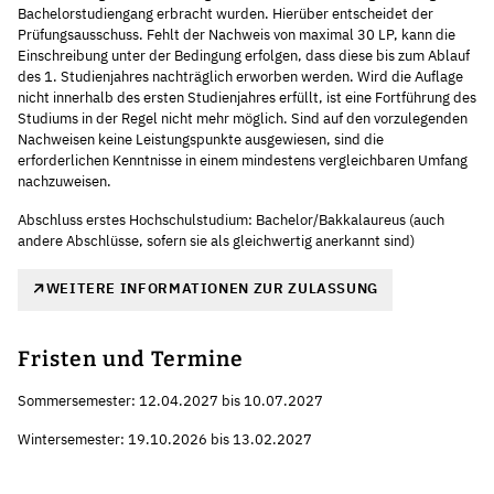
Bachelorstudiengang erbracht wurden. Hierüber entscheidet der
Prüfungsausschuss. Fehlt der Nachweis von maximal 30 LP, kann die
Einschreibung unter der Bedingung erfolgen, dass diese bis zum Ablauf
des 1. Studienjahres nachträglich erworben werden. Wird die Auflage
nicht innerhalb des ersten Studienjahres erfüllt, ist eine Fortführung des
Studiums in der Regel nicht mehr möglich. Sind auf den vorzulegenden
Nachweisen keine Leistungspunkte ausgewiesen, sind die
erforderlichen Kenntnisse in einem mindestens vergleichbaren Umfang
nachzuweisen.
Abschluss erstes Hochschulstudium: Bachelor/Bakkalaureus (auch
andere Abschlüsse, sofern sie als gleichwertig anerkannt sind)
WEITERE INFORMATIONEN ZUR ZULASSUNG
Fristen und Termine
Sommersemester: 12.04.2027 bis 10.07.2027
Wintersemester: 19.10.2026 bis 13.02.2027