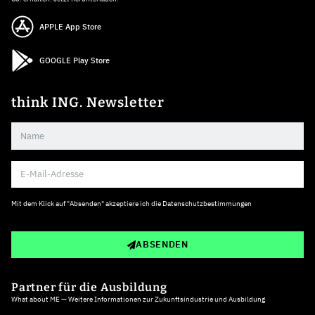
APPLE App Store
GOOGLE Play Store
think ING. Newsletter
Mit dem Klick auf "Absenden" akzeptiere ich die
Datenschutzbestimmungen
ABSENDEN
Partner für die Ausbildung
What about ME — Weitere Informationen zur Zukunftsindustrie und Ausbildung