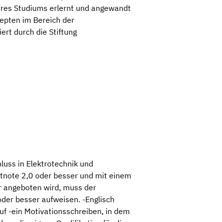
hres Studiums erlernt und angewandt
zepten im Bereich der
ert durch die Stiftung
luss in Elektrotechnik und
note 2,0 oder besser und mit einem
 angeboten wird, muss der
er besser aufweisen. -Englisch
uf -ein Motivationsschreiben, in dem