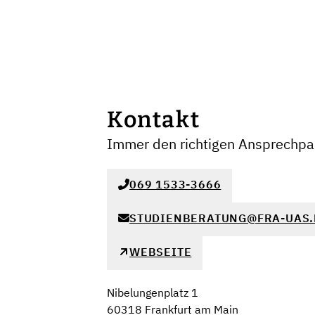
Kontakt
Immer den richtigen Ansprechpar
069 1533-3666
STUDIENBERATUNG@FRA-UAS.
WEBSEITE
Nibelungenplatz 1
60318 Frankfurt am Main