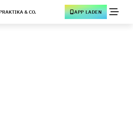
PRAKTIKA & CO.
APP LADEN