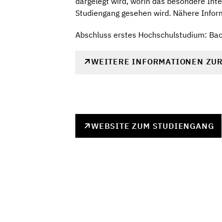
dargelegt wird, worin das besondere Int
Studiengang gesehen wird. Nähere Inform
Abschluss erstes Hochschulstudium: Bac
WEITERE INFORMATIONEN ZU
WEBSITE ZUM STUDIENGANG