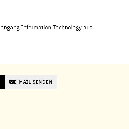
iengang Information Technology aus
E-MAIL SENDEN
N