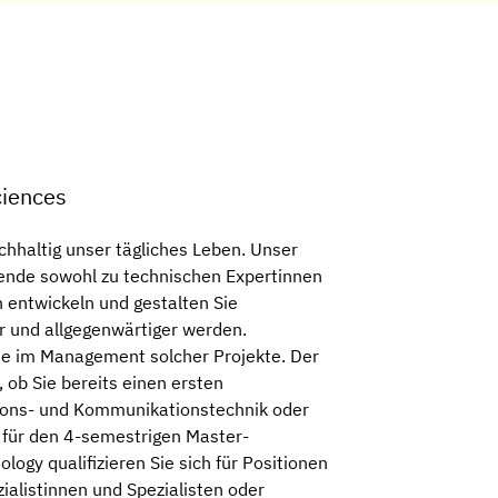
ciences
hhaltig unser tägliches Leben. Unser
rende sowohl zu technischen Expertinnen
 entwickeln und gestalten Sie
r und allgegenwärtiger werden.
ie im Management solcher Projekte. Der
 ob Sie bereits einen ersten
tions- und Kommunikationstechnik oder
 für den 4-semestrigen Master-
ogy qualifizieren Sie sich für Positionen
ialistinnen und Spezialisten oder