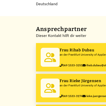
Deutschland
Ansprechpartner
Dieser Kontakt hilft dir weiter
Frau Rihab Dubau
an der Frankfurt University of Appli
Sciences
069 1533-3251
rihab.dubau@st
Frau Rieke Jürgensen
an der Frankfurt University of Appli
Sciences
069 1533-3174
rieke.juergens