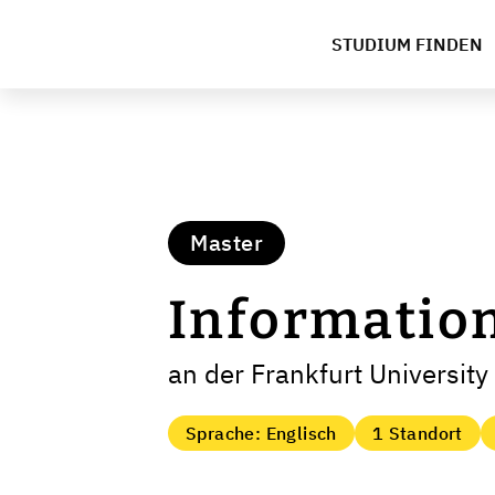
STUDIUM FINDEN
Master
Informatio
an der Frankfurt University
Sprache: Englisch
1 Standort