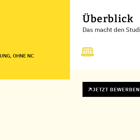
Überblick
Das macht den Stud
UNG, OHNE NC
JETZT BEWERBE