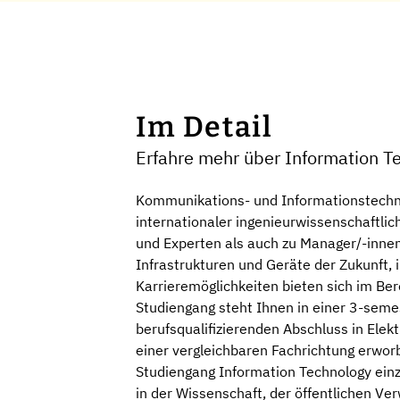
Im Detail
Erfahre mehr über Information Te
Kommunikations- und Informationstechnol
internationaler ingenieurwissenschaftli
und Experten als auch zu Manager/-innen
Infrastrukturen und Geräte der Zukunft,
Karrieremöglichkeiten bieten sich im Be
Studiengang steht Ihnen in einer 3-semes
berufsqualifizierenden Abschluss in Ele
einer vergleichbaren Fachrichtung erwor
Studiengang Information Technology einzu
in der Wissenschaft, der öffentlichen Ve