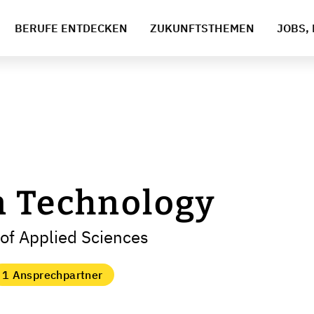
BERUFE ENTDECKEN
ZUKUNFTSTHEMEN
JOBS, 
n Technology
 of Applied Sciences
1 Ansprechpartner