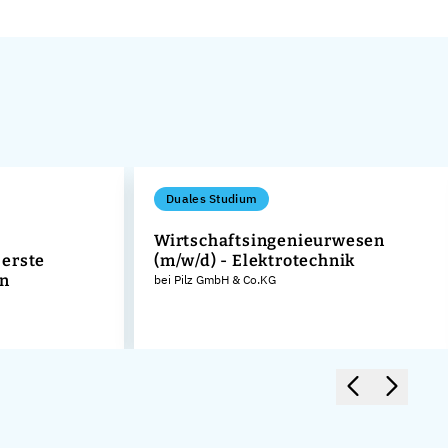
Duales Studium
Wirtschaftsingenieurwesen
erste
(m/w/d) - Elektrotechnik
ln
bei Pilz GmbH & Co.KG