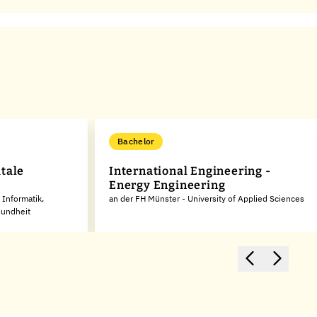
Bachelor
tale
International Engineering -
Energy Engineering
Informatik,
an der FH Münster - University of Applied Sciences
sundheit