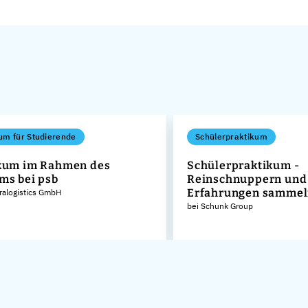
um für Studierende
Schülerpraktikum
kum im Rahmen des
Schülerpraktikum -
ms bei psb
Reinschnuppern und 
Erfahrungen samme
tralogistics GmbH
bei Schunk Group