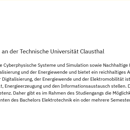
 an der Technische Universität Clausthal
 Cyberphysische Systeme und Simulation sowie Nachhaltige 
alisierung und der Energiewende und bietet ein reichhaltiges 
 Digitalisierung, der Energiewende und der Elektromobilität is
t, Energieerzeugung und den Informationsaustausch stellen. D
tenz. Daher gibt es im Rahmen des Studiengangs die Möglichke
enten des Bachelors Elektrotechnik ein oder mehrere Semester