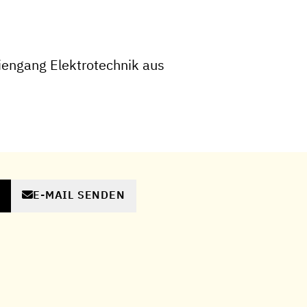
engang Elektrotechnik aus
E-MAIL SENDEN
N