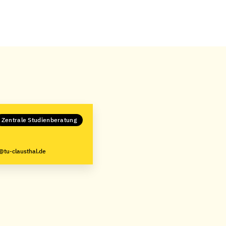
Zentrale Studienberatung
@tu-clausthal.de