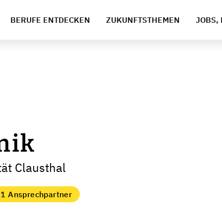
BERUFE ENTDECKEN
ZUKUNFTSTHEMEN
JOBS, 
nik
tät Clausthal
1 Ansprechpartner