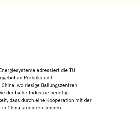
Energiesysteme adressiert die TU
Angebot an Praktika und
t China, wo riesige Ballungszentren
ie deutsche Industrie benötigt
it, dass durch eine Kooperation mit der
 in China studieren können.