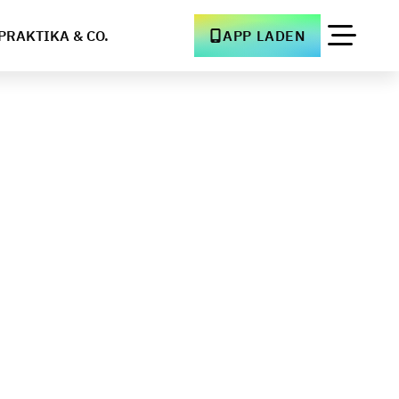
PRAKTIKA & CO.
APP LADEN