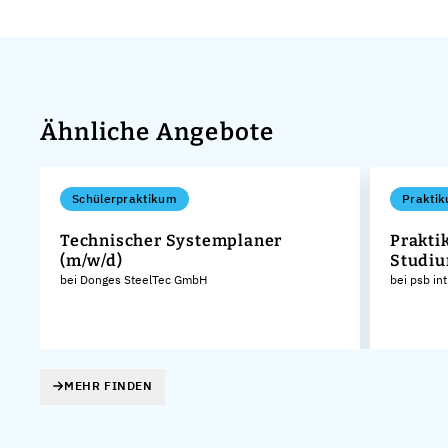
Ähnliche Angebote
Schülerpraktikum
Praktik
Technischer Systemplaner
Prakti
(m/w/d)
Studiu
bei Donges SteelTec GmbH
bei psb in
MEHR FINDEN