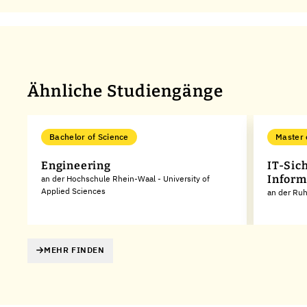
Ähnliche Studiengänge
Bachelor of Science
Master 
Engineering
IT-Sich
Inform
an der Hochschule Rhein-Waal - University of
Applied Sciences
an der Ruh
MEHR FINDEN