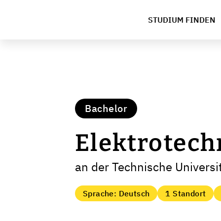
STUDIUM FINDEN
Bachelor
Elektrotech
an der Technische Universi
Sprache: Deutsch
1 Standort