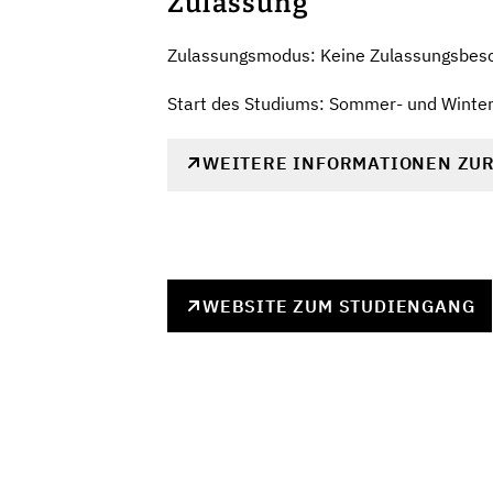
Zulassung
Zulassungsmodus: Keine Zulassungsbes
Start des Studiums: Sommer- und Winte
WEITERE INFORMATIONEN ZU
WEBSITE ZUM STUDIENGANG