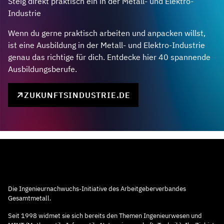
Steig direkt praktisch ein in der Metall- und Elektro-
Industrie
Wenn du gerne praktisch arbeiten und anpacken willst,
ist eine Ausbildung in der Metall- und Elektro-Industrie
genau das richtige für dich. Entdecke hier 40 spannende
Ausbildungsberufe.
ZUKUNFTSINDUSTRIE.DE
Die Ingenieurnachwuchs-Initiative des Arbeitgeberverbandes
Gesamtmetall.
Seit 1998 widmet sie sich bereits den Themen Ingenieurwesen und