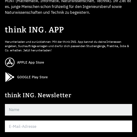
MINT (Mathematik, Informatik, Naturwissenschaft, Technik). Ihr Ziel ist
es, junge Menschen schon frühzeitig für den Ingenieursberuf sowie
Naturwissenschaften und Technik zu begeistern.
think ING. APP
Herunterladen und zurücklehnen: Mit der think ING. App kannst du deine Interessen
angeben, Suchaufträge anlegen und die für dich passenden Studiengänge, Praktika, Jobs &
Co. erhalten. Jetzt herunterladen!
APPLE App Store
GOOGLE Play Store
think ING. Newsletter