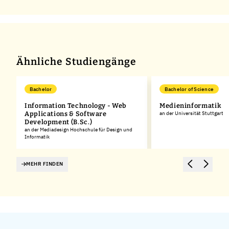
Ähnliche Studiengänge
Bachelor
Bachelor of Science
Information Technology - Web
Medieninformatik
Applications & Software
an der Universität Stuttgart
Development (B.Sc.)
an der Mediadesign Hochschule für Design und
Informatik
MEHR FINDEN