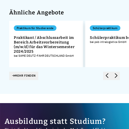
Ähnliche Angebote
Praktikum für Studierende
Schülerpraktikum
Praktikant / Abschlussarbeit im
Schülerpraktikum b
Bereich Arbeitsvorbereitung
bei psb intralogistics GmbH
(m/w/d) für das Wintersemester
2024/2025
bei SAME DEUTZ-FAHR DEUTSCHLAND GmbH
MEHR FINDEN
Ausbildung statt Studium?