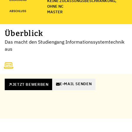
KEINE ZULASSUNGSBESCHRÄNKUNG,
OHNE NC
ABSCHLUSS
MASTER
Überblick
Das macht den Studiengang Informationssystemtechnik
aus
E-MAIL SENDEN
JETZT BEWERBEN