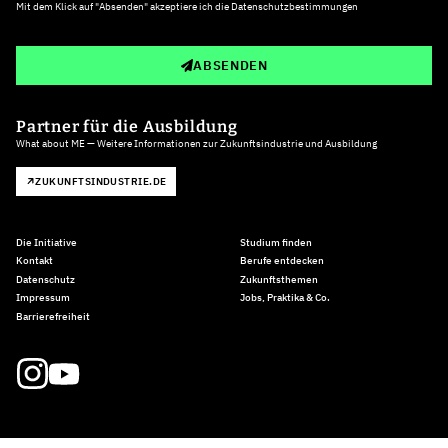
Mit dem Klick auf "Absenden" akzeptiere ich die
Datenschutzbestimmungen
ABSENDEN
Partner für die Ausbildung
What about ME — Weitere Informationen zur Zukunftsindustrie und Ausbildung
ZUKUNFTSINDUSTRIE.DE
Die Initiative
Studium finden
Kontakt
Berufe entdecken
Datenschutz
Zukunftsthemen
Impressum
Jobs, Praktika & Co.
Barrierefreiheit