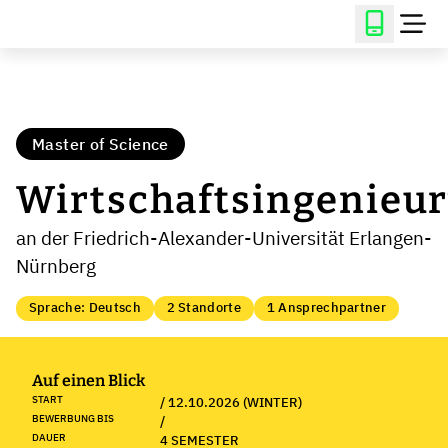
Master of Science
Wirtschaftsingenieu
an der Friedrich-Alexander-Universität Erlangen-
Nürnberg
Sprache: Deutsch
2 Standorte
1 Ansprechpartner
Auf einen Blick
START
/ 12.10.2026 (WINTER)
BEWERBUNG BIS
/
DAUER
4 SEMESTER