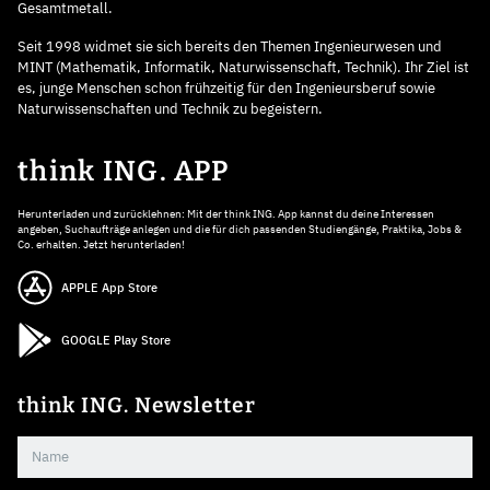
Gesamtmetall.
Seit 1998 widmet sie sich bereits den Themen Ingenieurwesen und
MINT (Mathematik, Informatik, Naturwissenschaft, Technik). Ihr Ziel ist
es, junge Menschen schon frühzeitig für den Ingenieursberuf sowie
Naturwissenschaften und Technik zu begeistern.
think ING. APP
Herunterladen und zurücklehnen: Mit der think ING. App kannst du deine Interessen
angeben, Suchaufträge anlegen und die für dich passenden Studiengänge, Praktika, Jobs &
Co. erhalten. Jetzt herunterladen!
APPLE App Store
GOOGLE Play Store
think ING. Newsletter