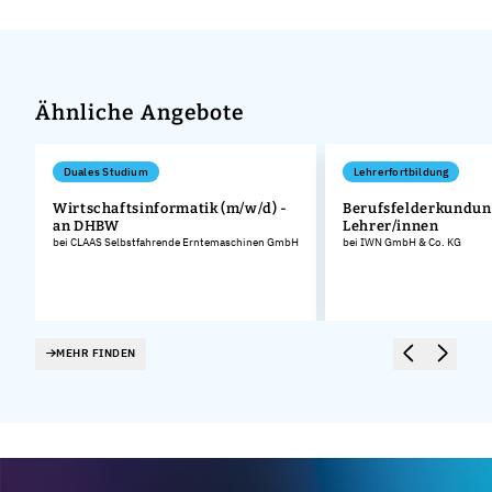
Ähnliche Angebote
Duales Studium
Lehrerfortbildung
Wirtschaftsinformatik (m/w/d) -
Berufsfelderkundun
an DHBW
Lehrer/innen
bei CLAAS Selbstfahrende Erntemaschinen GmbH
bei IWN GmbH & Co. KG
MEHR FINDEN