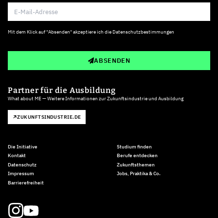
Mit dem Klick auf "Absenden" akzeptiere ich die
Datenschutzbestimmungen
ABSENDEN
Partner für die Ausbildung
What about ME — Weitere Informationen zur Zukunftsindustrie und Ausbildung
ZUKUNFTSINDUSTRIE.DE
Die Initiative
Studium finden
Kontakt
Berufe entdecken
Datenschutz
Zukunftsthemen
Impressum
Jobs, Praktika & Co.
Barrierefreiheit