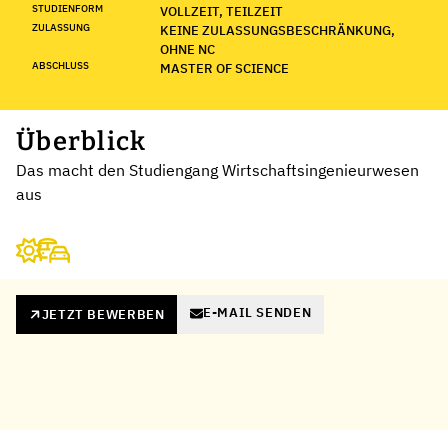
STUDIENFORM
VOLLZEIT, TEILZEIT
ZULASSUNG
KEINE ZULASSUNGSBESCHRÄNKUNG,
OHNE NC
ABSCHLUSS
MASTER OF SCIENCE
Überblick
Das macht den Studiengang Wirtschaftsingenieurwesen
aus
E-MAIL SENDEN
JETZT BEWERBEN