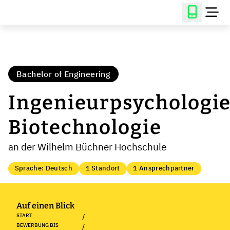
Bachelor of Engineering
Ingenieurpsychologi
Biotechnologie
an der Wilhelm Büchner Hochschule
Sprache: Deutsch
1 Standort
1 Ansprechpartner
Auf einen Blick
START
/
BEWERBUNG BIS
/