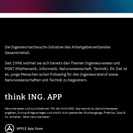
Die Ingenieurnachwuchs-Initiative des Arbeitgeberverbandes
Gesamtmetall.
Seit 1998 widmet sie sich bereits den Themen Ingenieurwesen und
MINT (Mathematik, Informatik, Naturwissenschaft, Technik). Ihr Ziel ist
es, junge Menschen schon frühzeitig für den Ingenieursberuf sowie
Naturwissenschaften und Technik zu begeistern.
think ING. APP
Herunterladen und zurücklehnen: Mit der think ING. App kannst du deine Interessen
angeben, Suchaufträge anlegen und die für dich passenden Studiengänge, Praktika, Jobs &
Co. erhalten. Jetzt herunterladen!
APPLE App Store