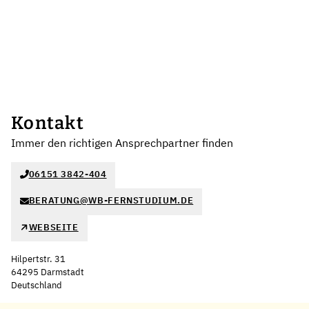
Kontakt
Immer den richtigen Ansprechpartner finden
06151 3842-404
BERATUNG@WB-FERNSTUDIUM.DE
WEBSEITE
Hilpertstr. 31
64295 Darmstadt
Deutschland
Leaflet
|
©
OpenStreetMap
,