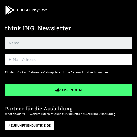
GOOGLE Play Store
think ING. Newsletter
Mit dem Klick auf "Absenden" akzeptiere ich die
Datenschutzbestimmungen
ABSENDEN
Partner für die Ausbildung
What about ME — Weitere Informationen zur Zukunftsindustrie und Ausbildung
ZUKUNFTSINDUSTRIE.DE