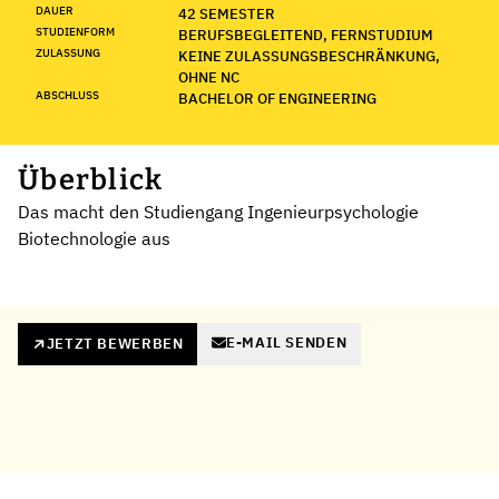
DAUER
42 SEMESTER
STUDIENFORM
BERUFSBEGLEITEND, FERNSTUDIUM
ZULASSUNG
KEINE ZULASSUNGSBESCHRÄNKUNG,
OHNE NC
ABSCHLUSS
BACHELOR OF ENGINEERING
Überblick
Das macht den Studiengang Ingenieurpsychologie
Biotechnologie aus
E-MAIL SENDEN
JETZT BEWERBEN