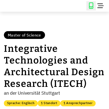
Master of Science
Integrative
Technologies and
Architectural Design
Research (ITECH)
an der Universität Stuttgart
Sprache: Englisch
1 Standort
1 Ansprechpartner