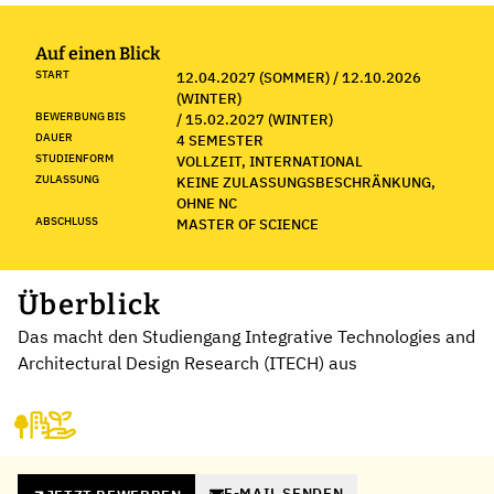
Auf einen Blick
START
12.04.2027 (SOMMER) / 12.10.2026
(WINTER)
BEWERBUNG BIS
/ 15.02.2027 (WINTER)
DAUER
4 SEMESTER
STUDIENFORM
VOLLZEIT, INTERNATIONAL
ZULASSUNG
KEINE ZULASSUNGSBESCHRÄNKUNG,
OHNE NC
ABSCHLUSS
MASTER OF SCIENCE
Überblick
Das macht den Studiengang Integrative Technologies and
Architectural Design Research (ITECH) aus
E-MAIL SENDEN