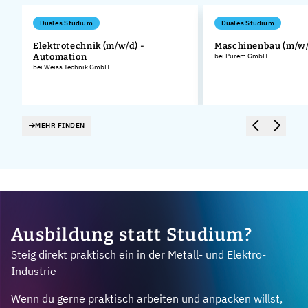
Duales Studium
Duales Studium
Elektrotechnik (m/w/d) -
Maschinenbau (m/w/
Automation
bei Purem GmbH
bei Weiss Technik GmbH
MEHR FINDEN
Ausbildung statt Studium?
Steig direkt praktisch ein in der Metall- und Elektro-
Industrie
Wenn du gerne praktisch arbeiten und anpacken willst,