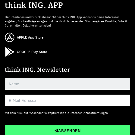
think ING. APP
Herunterladen und zurücklehnen: Mit der think ING. App kannst du deine Interessen
angeben, Suchaufträge anlegen und die für dich passenden Studiengänge, Praktika, Jobs &
Co. erhalten. Jetzt herunterladen!
APPLE App Store
GOOGLE Play Store
think ING. Newsletter
Mit dem Klick auf "Absenden" akzeptiere ich die
Datenschutzbestimmungen
ABSENDEN