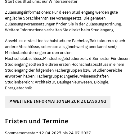
Start des Studiums: nur Wintersemester
Zulassungsinformationen: Für diesen Studiengang werden gute
englische Sprachkenntnisse vorausgesetzt. Die genauen
Zulassungsvoraussetzungen finden Sie in der Zulassungsordnung.
Weitere Informationen erhalten Sie direkt beim Studiengang.
Abschluss erstes Hochschulstudium: Bachelor/Bakkalaureus (auch
andere Abschlüsse, sofern sie als gleichwertig anerkannt sind)
Mindestanforderungen an den ersten
Hochschulabschluss:Mindestregelstudienzeit: 6 Semester Für diesen
Studiengang sollten Sie Ihren ersten Hochschulabschluss in einem
Studiengang der folgenden Fächergruppen bzw. Studienbereiche
erworben haben: Fächergruppe: Ingenieurwissenschaften
Studienbereich: Architektur, Bauingenieurwesen, Biologie,
Energietechnik
WEITERE INFORMATIONEN ZUR ZULASSUNG
Fristen und Termine
Sommersemester: 12.04.2027 bis 24.07.2027