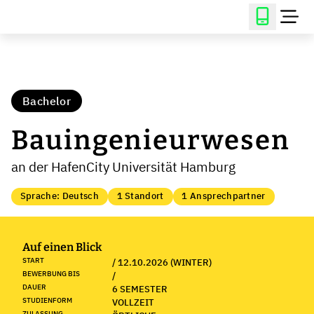
Bachelor
Bauingenieurwesen
an der HafenCity Universität Hamburg
Sprache: Deutsch
1 Standort
1 Ansprechpartner
Auf einen Blick
START
/ 12.10.2026 (WINTER)
BEWERBUNG BIS
/
DAUER
6 SEMESTER
STUDIENFORM
VOLLZEIT
ZULASSUNG