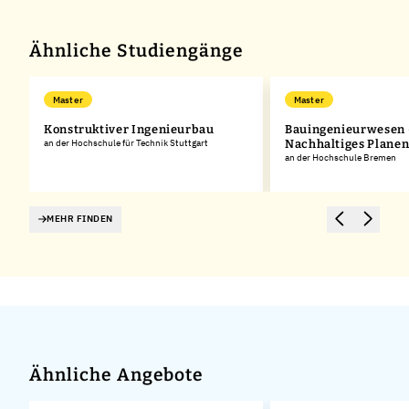
−
Ähnliche Studiengänge
Master
Master
m
Konstruktiver Ingenieurbau
Bauingenieurwesen 
an der Hochschule für Technik Stuttgart
Nachhaltiges Plane
an der Hochschule Bremen
MEHR FINDEN
Ähnliche Angebote