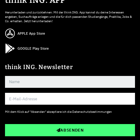
think ING. APP
Herunterladen und zurücklehnen: Mit der think ING. App kannst du deine Interessen
angeben, Suchaufträge anlegen und die für dich passenden Studiengänge, Praktika, Jobs &
Co. erhalten. Jetzt herunterladen!
APPLE App Store
GOOGLE Play Store
think ING. Newsletter
Mit dem Klick auf "Absenden" akzeptiere ich die
Datenschutzbestimmungen
ABSENDEN