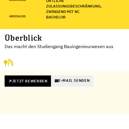
ÖRTLICHE
ZULASSUNGSBESCHRÄNKUNG,
ZWINGEND MIT NC
ABSCHLUSS
BACHELOR
Überblick
Das macht den Studiengang Bauingenieurwesen aus
E-MAIL SENDEN
JETZT BEWERBEN