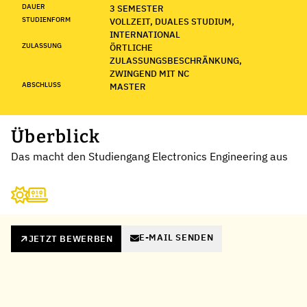
DAUER
3 SEMESTER
STUDIENFORM
VOLLZEIT, DUALES STUDIUM,
INTERNATIONAL
ZULASSUNG
ÖRTLICHE
ZULASSUNGSBESCHRÄNKUNG,
ZWINGEND MIT NC
ABSCHLUSS
MASTER
Überblick
Das macht den Studiengang Electronics Engineering aus
E-MAIL SENDEN
JETZT BEWERBEN