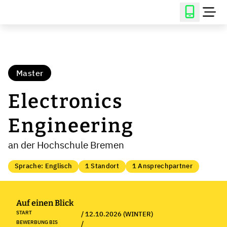
Master
Electronics
Engineering
an der Hochschule Bremen
Sprache: Englisch
1 Standort
1 Ansprechpartner
Auf einen Blick
START
/ 12.10.2026 (WINTER)
BEWERBUNG BIS
/