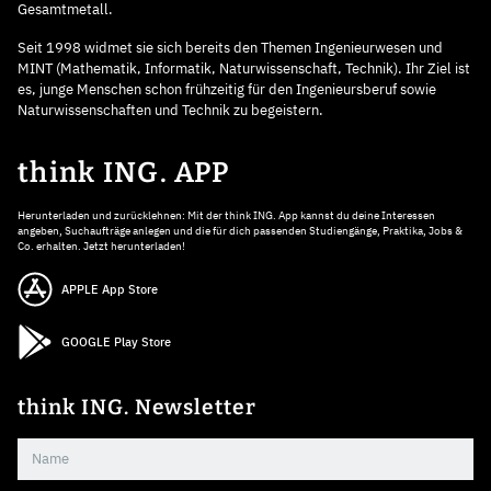
Gesamtmetall.
Seit 1998 widmet sie sich bereits den Themen Ingenieurwesen und
MINT (Mathematik, Informatik, Naturwissenschaft, Technik). Ihr Ziel ist
es, junge Menschen schon frühzeitig für den Ingenieursberuf sowie
Naturwissenschaften und Technik zu begeistern.
think ING. APP
Herunterladen und zurücklehnen: Mit der think ING. App kannst du deine Interessen
angeben, Suchaufträge anlegen und die für dich passenden Studiengänge, Praktika, Jobs &
Co. erhalten. Jetzt herunterladen!
APPLE App Store
GOOGLE Play Store
think ING. Newsletter