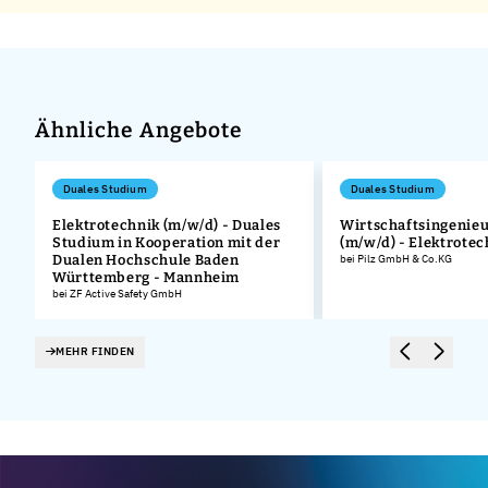
Ähnliche Angebote
Duales Studium
Duales Studium
Elektrotechnik (m/w/d) - Duales
Wirtschaftsingenie
Studium in Kooperation mit der
(m/w/d) - Elektrotec
Dualen Hochschule Baden
bei Pilz GmbH & Co.KG
Württemberg - Mannheim
bei ZF Active Safety GmbH
MEHR FINDEN