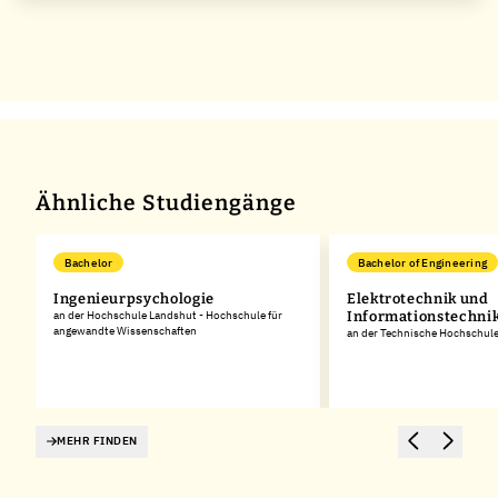
Ähnliche Studiengänge
Bachelor
Bachelor of Engineering
Ingenieurpsychologie
Elektrotechnik und
an der Hochschule Landshut - Hochschule für
Informationstechnik
angewandte Wissenschaften
an der Technische Hochschul
MEHR FINDEN