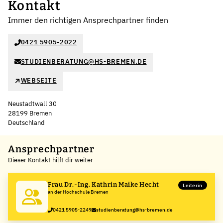
Kontakt
Immer den richtigen Ansprechpartner finden
0421 5905-2022
STUDIENBERATUNG@HS-BREMEN.DE
WEBSEITE
Neustadtwall 30
28199 Bremen
Deutschland
Ansprechpartner
Dieser Kontakt hilft dir weiter
Frau Dr.-Ing. Kathrin Maike Hecht
Leiterin
an der Hochschule Bremen
0421 5905-2249
studienberatung@hs-bremen.de