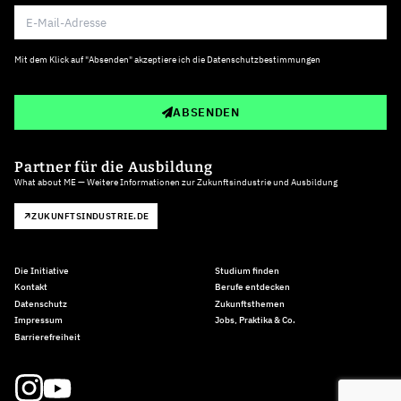
Mit dem Klick auf "Absenden" akzeptiere ich die
Datenschutzbestimmungen
ABSENDEN
Partner für die Ausbildung
What about ME — Weitere Informationen zur Zukunftsindustrie und Ausbildung
ZUKUNFTSINDUSTRIE.DE
Die Initiative
Studium finden
Kontakt
Berufe entdecken
Datenschutz
Zukunftsthemen
Impressum
Jobs, Praktika & Co.
Barrierefreiheit