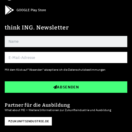
GOOGLE Play Store
think ING. Newsletter
Mit dem Klick auf "Absenden" akzeptiere ich die
Datenschutzbestimmungen
ABSENDEN
Partner für die Ausbildung
What about ME — Weitere Informationen zur Zukunftsindustrie und Ausbildung
ZUKUNFTSINDUSTRIE.DE