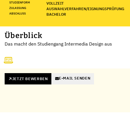
STUDIENFORM
VOLLZEIT
ZULASSUNG
AUSWAHLVERFAHREN/EIGNUNGSPRÜFUNG
ABSCHLUSS
BACHELOR
Überblick
Das macht den Studiengang Intermedia Design aus
E-MAIL SENDEN
JETZT BEWERBEN