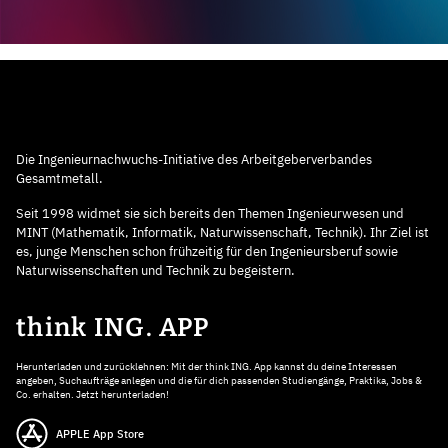
Die Ingenieurnachwuchs-Initiative des Arbeitgeberverbandes
Gesamtmetall.
Seit 1998 widmet sie sich bereits den Themen Ingenieurwesen und
MINT (Mathematik, Informatik, Naturwissenschaft, Technik). Ihr Ziel ist
es, junge Menschen schon frühzeitig für den Ingenieursberuf sowie
Naturwissenschaften und Technik zu begeistern.
think ING. APP
Herunterladen und zurücklehnen: Mit der think ING. App kannst du deine Interessen
angeben, Suchaufträge anlegen und die für dich passenden Studiengänge, Praktika, Jobs &
Co. erhalten. Jetzt herunterladen!
APPLE App Store