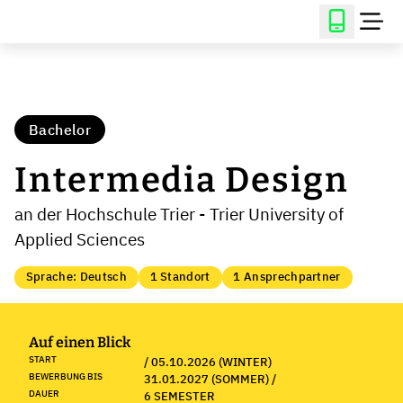
Bachelor
Intermedia Design
an der Hochschule Trier - Trier University of
Applied Sciences
Sprache: Deutsch
1 Standort
1 Ansprechpartner
Auf einen Blick
START
/ 05.10.2026 (WINTER)
BEWERBUNG BIS
31.01.2027 (SOMMER) /
DAUER
6 SEMESTER