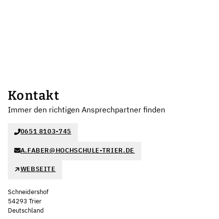
Kontakt
Immer den richtigen Ansprechpartner finden
0651 8103-745
A.FABER@HOCHSCHULE-TRIER.DE
WEBSEITE
Schneidershof
54293 Trier
Deutschland
Leaflet
|
©
OpenStreetMap
,