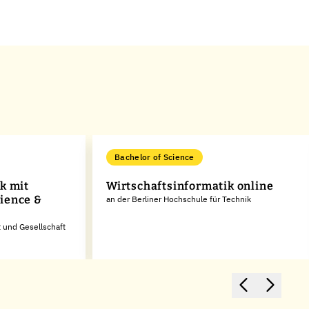
Bachelor of Science
k mit
Wirtschaftsinformatik online
ience &
an der Berliner Hochschule für Technik
t und Gesellschaft