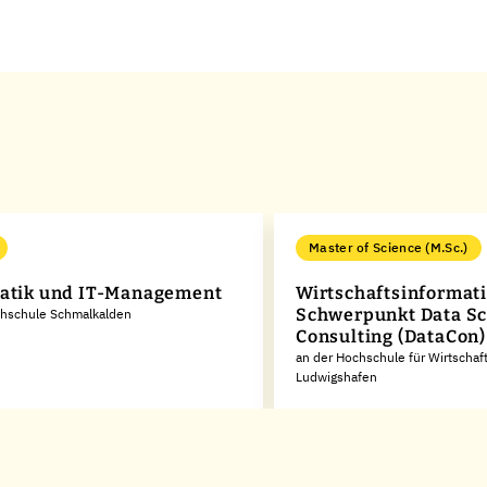
Master of Science (M.Sc.)
atik und IT-Management
Wirtschaftsinformati
Schwerpunkt Data Sc
chschule Schmalkalden
Consulting (DataCon)
an der Hochschule für Wirtschaf
Ludwigshafen