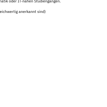
matik oder IT-nahen Studiengängen.
eichwertig anerkannt sind)