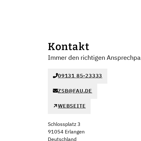
Kontakt
Immer den richtigen Ansprechpar
09131 85-23333
ZSB@FAU.DE
WEBSEITE
Schlossplatz 3
91054 Erlangen
Deutschland