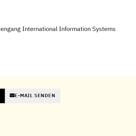
engang International Information Systems
E-MAIL SENDEN
N