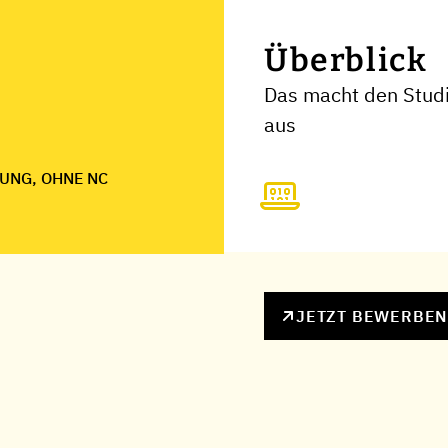
Überblick
Das macht den Studi
aus
UNG, OHNE NC
JETZT BEWERBE