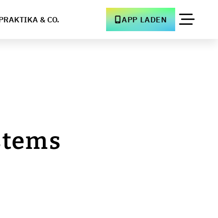
PRAKTIKA & CO.
APP LADEN
stems