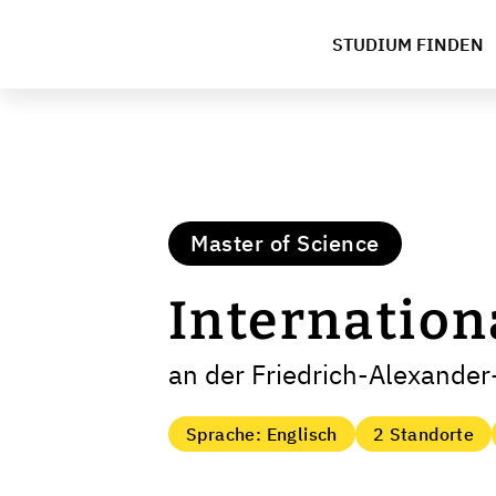
STUDIUM FINDEN
Master of Science
Internation
an der Friedrich-Alexander
Sprache: Englisch
2 Standorte