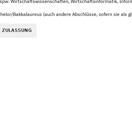
spw. Wirtschaftswissenschaften, Wirtschaftsinformatik, Infor
elor/Bakkalaureus (auch andere Abschlüsse, sofern sie als gl
R ZULASSUNG