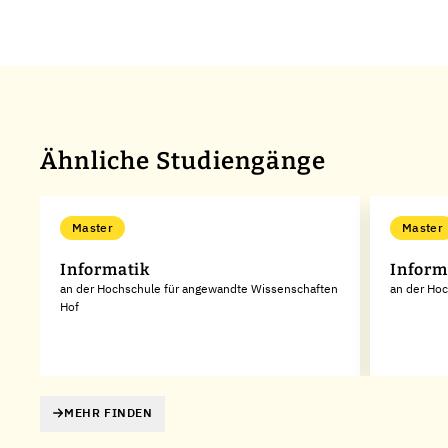
Ähnliche Studiengänge
Master
Master
Informatik
Inform
an der Hochschule für angewandte Wissenschaften
an der Ho
Hof
MEHR FINDEN