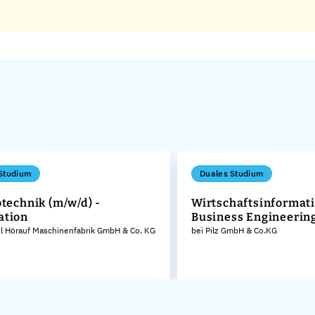
Studium
Duales Studium
otechnik (m/w/d) -
Wirtschaftsinformati
ation
Business Engineerin
el Hörauf Maschinenfabrik GmbH & Co. KG
bei Pilz GmbH & Co.KG