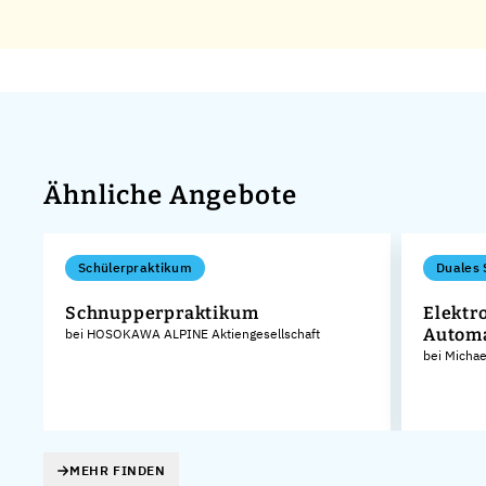
Ähnliche Angebote
Schülerpraktikum
Duales 
Schnupperpraktikum
Elektr
Autom
bei HOSOKAWA ALPINE Aktiengesellschaft
bei Micha
MEHR FINDEN