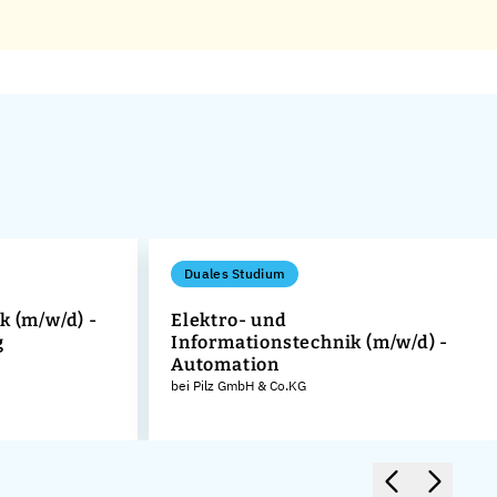
Duales Studium
k (m/w/d) -
Elektro- und
g
Informationstechnik (m/w/d) -
Automation
bei Pilz GmbH & Co.KG