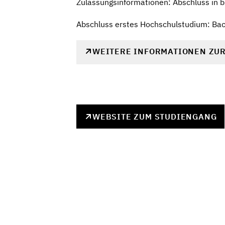
Zulassungsinformationen: Abschluss in b
Abschluss erstes Hochschulstudium: Bach
WEITERE INFORMATIONEN ZU
WEBSITE ZUM STUDIENGANG