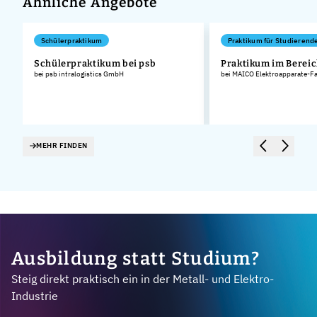
Ähnliche Angebote
Schülerpraktikum
Praktikum für Studierend
Schülerpraktikum bei psb
Praktikum im Bereic
bei psb intralogistics GmbH
bei MAICO Elektroapparate-F
MEHR FINDEN
Ausbildung statt Studium?
Steig direkt praktisch ein in der Metall- und Elektro-
Industrie