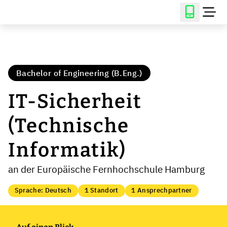
Bachelor of Engineering (B.Eng.)
IT-Sicherheit
(Technische
Informatik)
an der Europäische Fernhochschule Hamburg
Sprache: Deutsch
1 Standort
1 Ansprechpartner