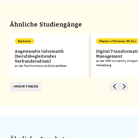
Ähnliche Studiengänge
Bachelor
Master of Science (M.Sc.)
Angewandte Informatik
Digital Transformat
(berufsbegleitendes
Management
Verbundstudium)
an der SRH University of Appl
Heidelberg
an der Fachhochschule Südwestfalen
MEHR FINDEN