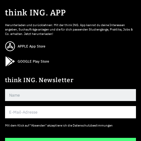
think ING. APP
Herunterladen und zurücklehnen: Mit der think ING. App kannst du deine Interessen
angeben, Suchaufträge anlegen und die für dich passenden Studiengänge, Praktika, Jobs &
Co. erhalten. Jetzt herunterladen!
APPLE App Store
GOOGLE Play Store
think ING. Newsletter
Mit dem Klick auf "Absenden" akzeptiere ich die
Datenschutzbestimmungen