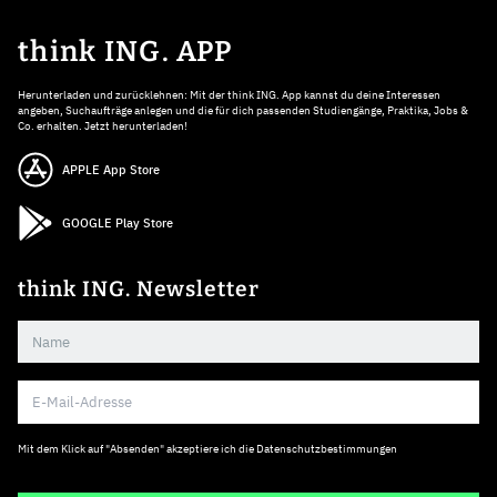
think ING. APP
Herunterladen und zurücklehnen: Mit der think ING. App kannst du deine Interessen
angeben, Suchaufträge anlegen und die für dich passenden Studiengänge, Praktika, Jobs &
Co. erhalten. Jetzt herunterladen!
APPLE App Store
GOOGLE Play Store
think ING. Newsletter
Mit dem Klick auf "Absenden" akzeptiere ich die
Datenschutzbestimmungen