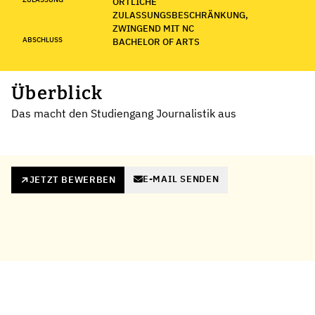
ÖRTLICHE
ZULASSUNGSBESCHRÄNKUNG,
ZWINGEND MIT NC
ABSCHLUSS
BACHELOR OF ARTS
Überblick
Das macht den Studiengang Journalistik aus
E-MAIL SENDEN
JETZT BEWERBEN