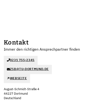
Kontakt
Immer den richtigen Ansprechpartner finden
0231 755-2345
ZSB@TU-DORTMUND.DE
WEBSEITE
August-Schmidt-Straße 4
44227 Dortmund
Deutschland
Leaflet
|
©
OpenStreetMap
,