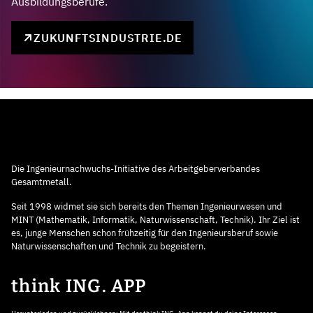
Ausbildungsberufe.
ZUKUNFTSINDUSTRIE.DE
Die Ingenieurnachwuchs-Initiative des Arbeitgeberverbandes
Gesamtmetall.
Seit 1998 widmet sie sich bereits den Themen Ingenieurwesen und
MINT (Mathematik, Informatik, Naturwissenschaft, Technik). Ihr Ziel ist
es, junge Menschen schon frühzeitig für den Ingenieursberuf sowie
Naturwissenschaften und Technik zu begeistern.
think ING. APP