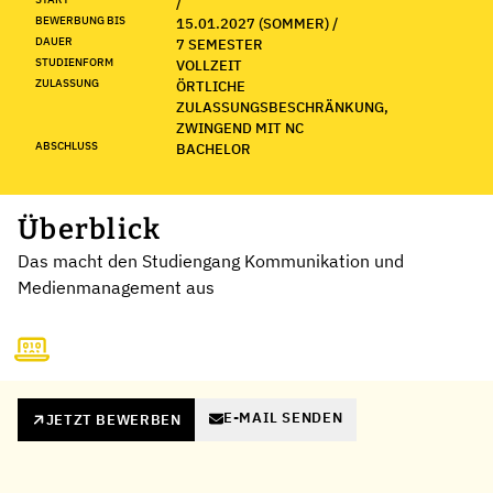
/
BEWERBUNG BIS
15.01.2027 (SOMMER) /
DAUER
7 SEMESTER
STUDIENFORM
VOLLZEIT
ZULASSUNG
ÖRTLICHE
ZULASSUNGSBESCHRÄNKUNG,
ZWINGEND MIT NC
ABSCHLUSS
BACHELOR
Überblick
Das macht den Studiengang Kommunikation und
Medienmanagement aus
E-MAIL SENDEN
JETZT BEWERBEN