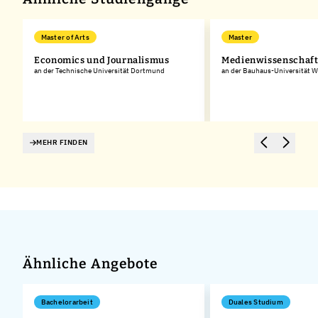
Master of Arts
Master
Economics und Journalismus
Medienwissenschaf
an der Technische Universität Dortmund
an der Bauhaus-Universität 
MEHR FINDEN
Ähnliche Angebote
Bachelorarbeit
Duales Studium