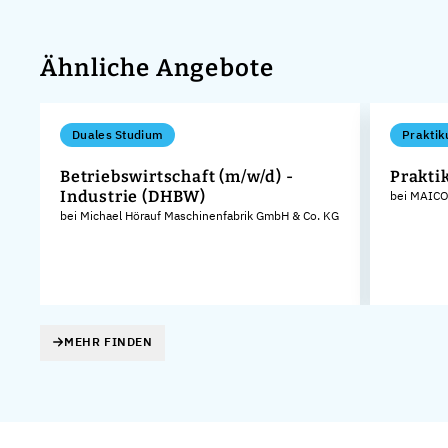
Ähnliche Angebote
Duales Studium
Praktik
Betriebswirtschaft (m/w/d) -
Prakti
Industrie (DHBW)
bei MAICO
bei Michael Hörauf Maschinenfabrik GmbH & Co. KG
MEHR FINDEN