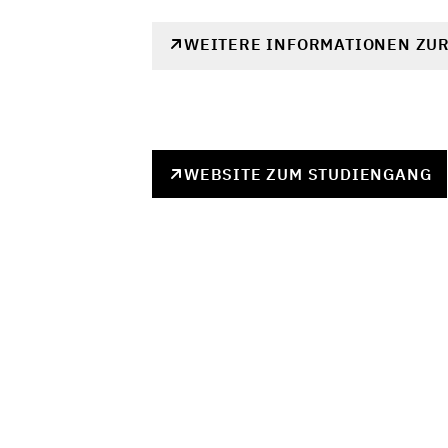
WEITERE INFORMATIONEN ZU
WEBSITE ZUM STUDIENGANG