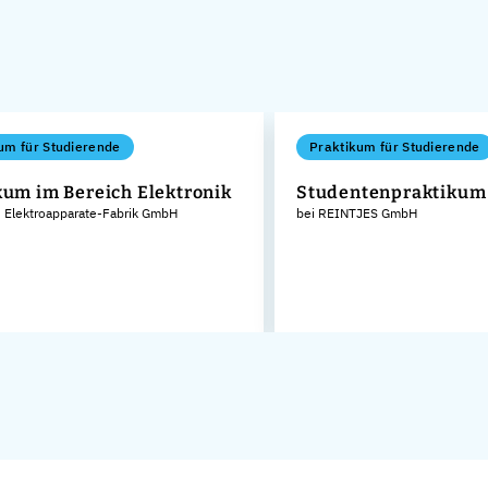
um für Studierende
Praktikum für Studierende
kum im Bereich Elektronik
Studentenpraktikum
 Elektroapparate-Fabrik GmbH
bei REINTJES GmbH