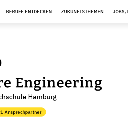
BERUFE ENTDECKEN
ZUKUNFTSTHEMEN
JOBS, 
re Engineering
ochschule Hamburg
1 Ansprechpartner