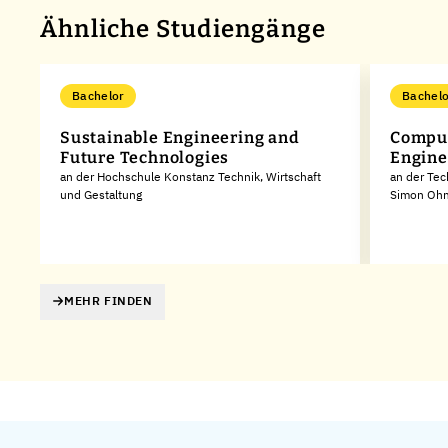
Ähnliche Studiengänge
Bachelor
Bachelo
Sustainable Engineering and
Comput
Future Technologies
Engine
an der Hochschule Konstanz Technik, Wirtschaft
an der Te
und Gestaltung
Simon Oh
MEHR FINDEN