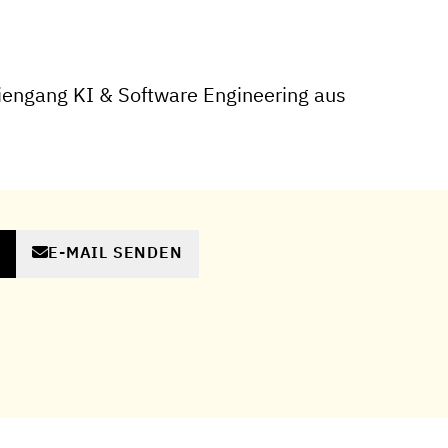
engang KI & Software Engineering aus
E-MAIL SENDEN
N