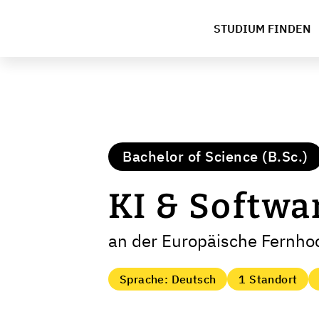
STUDIUM FINDEN
Bachelor of Science (B.Sc.)
KI & Softwa
an der Europäische Fernh
Sprache: Deutsch
1 Standort