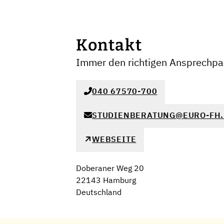
Kontakt
Immer den richtigen Ansprechpar
040 67570-700
STUDIENBERATUNG@EURO-FH.
WEBSEITE
Doberaner Weg 20
22143 Hamburg
Deutschland