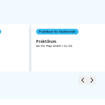
Praktikum für Studierende
Praktikum
bei Chr. Mayr GmbH + Co. KG