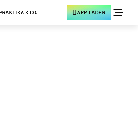
PRAKTIKA & CO.
APP LADEN