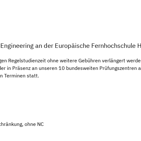
e Engineering an der Europäische Fernhochschule
gen Regelstudienzeit ohne weitere Gebühren verlängert werden
 oder in Präsenz an unseren 10 bundesweiten Prüfungszentren
en Terminen statt.
chränkung, ohne NC