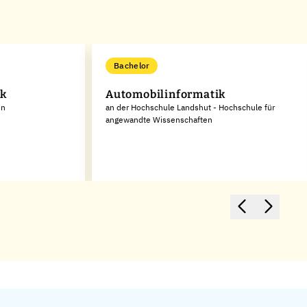
Bachelor
ik
Automobilinformatik
en
an der Hochschule Landshut - Hochschule für
angewandte Wissenschaften