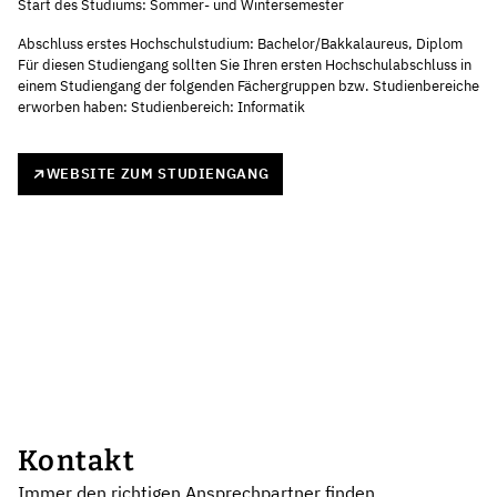
Start des Studiums: Sommer- und Wintersemester
Abschluss erstes Hochschulstudium: Bachelor/Bakkalaureus, Diplom
Für diesen Studiengang sollten Sie Ihren ersten Hochschulabschluss in
einem Studiengang der folgenden Fächergruppen bzw. Studienbereiche
erworben haben: Studienbereich: Informatik
WEBSITE ZUM STUDIENGANG
Kontakt
Immer den richtigen Ansprechpartner finden