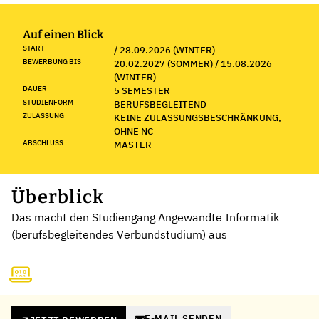
Auf einen Blick
START
/ 28.09.2026 (WINTER)
BEWERBUNG BIS
20.02.2027 (SOMMER) / 15.08.2026
(WINTER)
DAUER
5 SEMESTER
STUDIENFORM
BERUFSBEGLEITEND
ZULASSUNG
KEINE ZULASSUNGSBESCHRÄNKUNG,
OHNE NC
ABSCHLUSS
MASTER
Überblick
Das macht den Studiengang Angewandte Informatik
(berufsbegleitendes Verbundstudium) aus
E-MAIL SENDEN