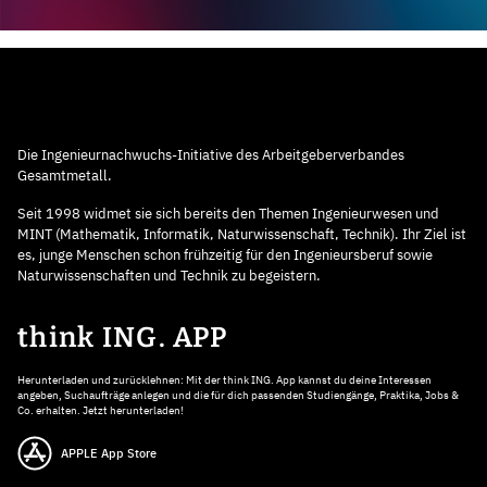
Die Ingenieurnachwuchs-Initiative des Arbeitgeberverbandes
Gesamtmetall.
Seit 1998 widmet sie sich bereits den Themen Ingenieurwesen und
MINT (Mathematik, Informatik, Naturwissenschaft, Technik). Ihr Ziel ist
es, junge Menschen schon frühzeitig für den Ingenieursberuf sowie
Naturwissenschaften und Technik zu begeistern.
think ING. APP
Herunterladen und zurücklehnen: Mit der think ING. App kannst du deine Interessen
angeben, Suchaufträge anlegen und die für dich passenden Studiengänge, Praktika, Jobs &
Co. erhalten. Jetzt herunterladen!
APPLE App Store