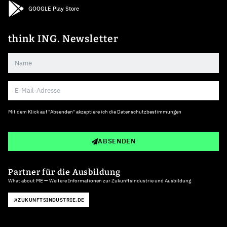
GOOGLE Play Store
think ING. Newsletter
Mit dem Klick auf "Absenden" akzeptiere ich die
Datenschutzbestimmungen
ABSENDEN
Partner für die Ausbildung
What about ME — Weitere Informationen zur Zukunftsindustrie und Ausbildung
ZUKUNFTSINDUSTRIE.DE