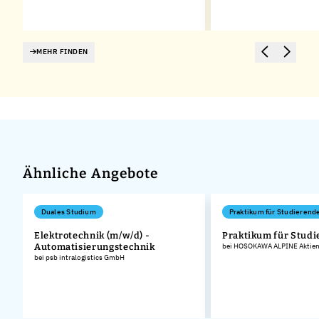
MEHR FINDEN
Ähnliche Angebote
Duales Studium
Praktikum für Studierend
Elektrotechnik (m/w/d) -
Praktikum für Stud
Automatisierungstechnik
bei HOSOKAWA ALPINE Aktieng
bei psb intralogistics GmbH