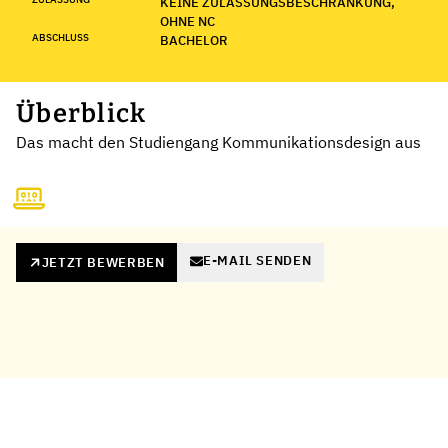
KEINE ZULASSUNGSBESCHRÄNKUNG,
OHNE NC
ABSCHLUSS
BACHELOR
Überblick
Das macht den Studiengang Kommunikationsdesign aus
E-MAIL SENDEN
JETZT BEWERBEN