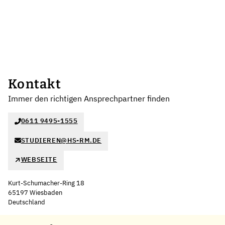
Kontakt
Immer den richtigen Ansprechpartner finden
0611 9495-1555
STUDIEREN@HS-RM.DE
WEBSEITE
Kurt-Schumacher-Ring 18
65197 Wiesbaden
Deutschland
Leaflet
|
©
OpenStreetMap
,