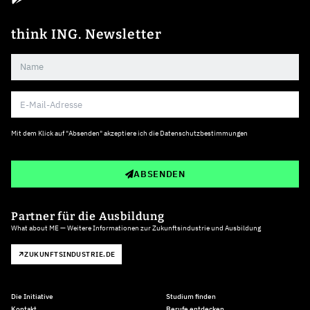
think ING. Newsletter
Mit dem Klick auf "Absenden" akzeptiere ich die
Datenschutzbestimmungen
ABSENDEN
Partner für die Ausbildung
What about ME — Weitere Informationen zur Zukunftsindustrie und Ausbildung
ZUKUNFTSINDUSTRIE.DE
Die Initiative
Studium finden
Kontakt
Berufe entdecken