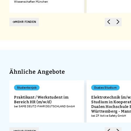
Wissenschaften München
MEHR FINDEN
Ähnliche Angebote
Studentenjob
Duales Studium
Praktikant / Werkstudent im
Elektrotechnik (m/w/
Bereich HR (m/w/d)
Studium in Kooperat
bei SAME DEUTZ-FAHR DEUTSCHLAND GmbH
Dualen Hochschule 
Württemberg - Man
bei ZF Active Safety GmbH