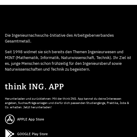
Die Ingenieurnachwuchs-Initiative des Arbeitgeberverbandes
Gesamtmetall.
Seit 1998 widmet sie sich bereits den Themen Ingenieurwesen und
MINT (Mathematik, Informatik, Naturwissenschaft, Technik). Ihr Ziel ist
es, junge Menschen schon frühzeitig für den Ingenieursberuf sowie
Naturwissenschaften und Technik zu begeistern.
think ING. APP
Herunterladen und zurücklehnen: Mit der think ING. App kannst du deine Interessen
angeben, Suchaufträge anlegen und die für dich passenden Studiengänge, Praktika, Jobs &
Co. erhalten. Jetzt herunterladen!
APPLE App Store
GOOGLE Play Store