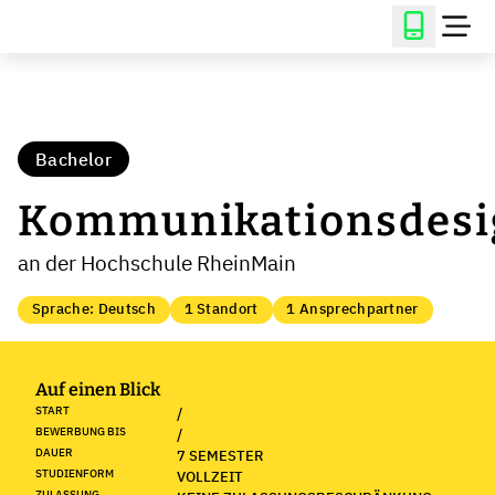
Bachelor
Kommunikationsdesi
an der Hochschule RheinMain
Sprache: Deutsch
1 Standort
1 Ansprechpartner
Auf einen Blick
START
/
BEWERBUNG BIS
/
DAUER
7 SEMESTER
STUDIENFORM
VOLLZEIT
ZULASSUNG