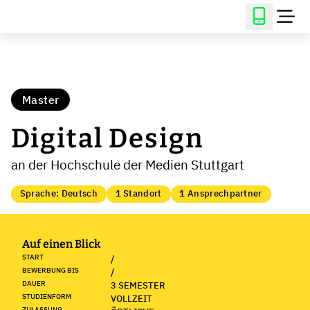
Master
Digital Design
an der Hochschule der Medien Stuttgart
Sprache: Deutsch
1 Standort
1 Ansprechpartner
Auf einen Blick
START
/
BEWERBUNG BIS
/
DAUER
3 SEMESTER
STUDIENFORM
VOLLZEIT
ZULASSUNG