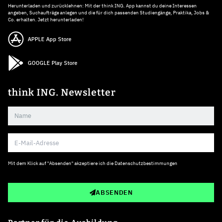
Herunterladen und zurücklehnen: Mit der think ING. App kannst du deine Interessen
angeben, Suchaufträge anlegen und die für dich passenden Studiengänge, Praktika, Jobs &
Co. erhalten. Jetzt herunterladen!
APPLE App Store
GOOGLE Play Store
think ING. Newsletter
Mit dem Klick auf "Absenden" akzeptiere ich die
Datenschutzbestimmungen
ABSENDEN