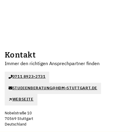
Kontakt
Immer den richtigen Ansprechpartner finden
0711 8923-2731
STUDIENBERATUNG@HDM-STUTTGART.DE
WEBSEITE
Nobelstraße 10
70569 Stuttgart
Deutschland
Leaflet
|
©
OpenStreetMap
,