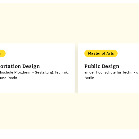
r
Master of Arts
ortation Design
Public Design
hschule Pforzheim - Gestaltung, Technik,
an der Hochschule für Technik u
 und Recht
Berlin