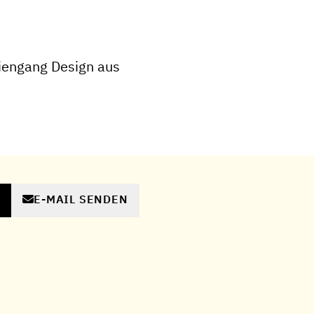
iengang Design aus
E-MAIL SENDEN
N