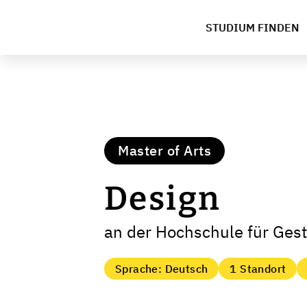
STUDIUM FINDEN
Master of Arts
Design
an der Hochschule für Ges
Sprache: Deutsch
1 Standort