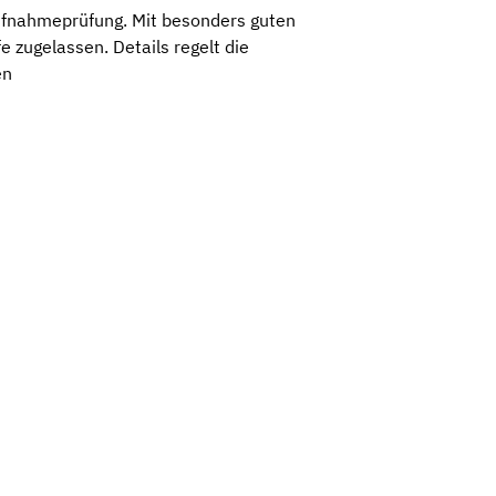
Aufnahmeprüfung. Mit besonders guten
zugelassen. Details regelt die
en