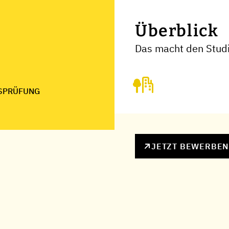
Überblick
Das macht den Stud
SPRÜFUNG
JETZT BEWERBE