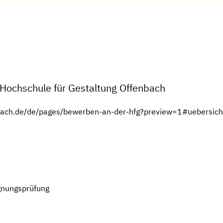
 Hochschule für Gestaltung Offenbach
nbach.de/de/pages/bewerben-an-der-hfg?preview=1#uebersich
gnungsprüfung