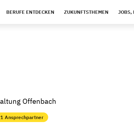
BERUFE ENTDECKEN
ZUKUNFTSTHEMEN
JOBS, 
taltung Offenbach
1 Ansprechpartner