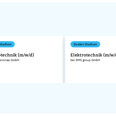
Studium
Duales Studium
otechnik (m/w/d)
Elektrotechnik (m/w/
icronas GmbH
bei SMS group GmbH