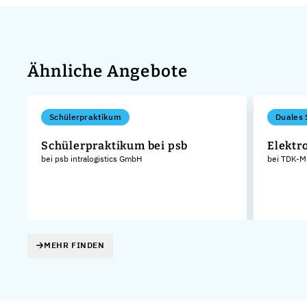
Ähnliche Angebote
Schülerpraktikum
Duales 
Schülerpraktikum bei psb
Elektr
bei psb intralogistics GmbH
bei TDK-M
MEHR FINDEN