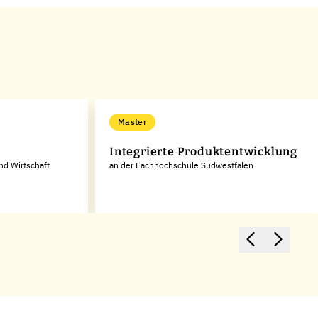
Master
Integrierte Produktentwicklung
nd Wirtschaft
an der Fachhochschule Südwestfalen