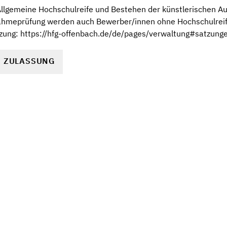
 Allgemeine Hochschulreife und Bestehen der künstlerischen 
ahmeprüfung werden auch Bewerber/innen ohne Hochschulreife 
ung: https://hfg-offenbach.de/de/pages/verwaltung#satzung
R ZULASSUNG