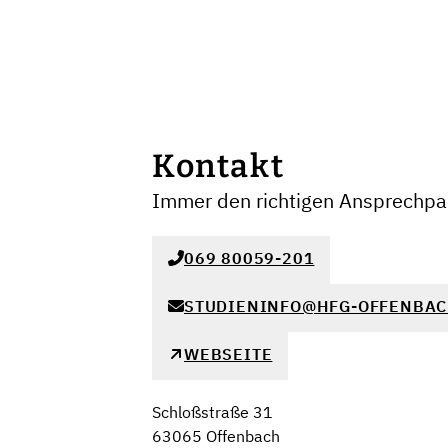
Kontakt
Immer den richtigen Ansprechpar
069 80059-201
STUDIENINFO@HFG-OFFENBAC
WEBSEITE
Schloßstraße 31
63065 Offenbach