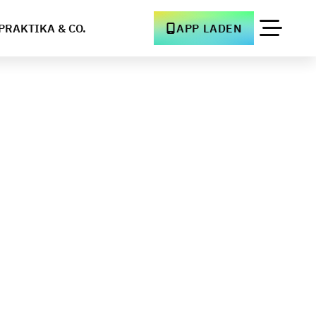
PRAKTIKA & CO.
APP LADEN