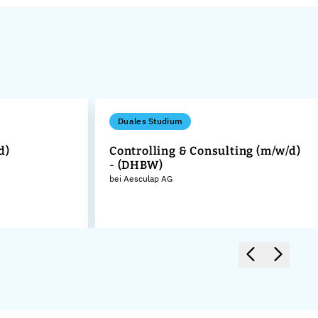
Duales Studium
d)
Controlling & Consulting (m/w/d)
- (DHBW)
bei Aesculap AG