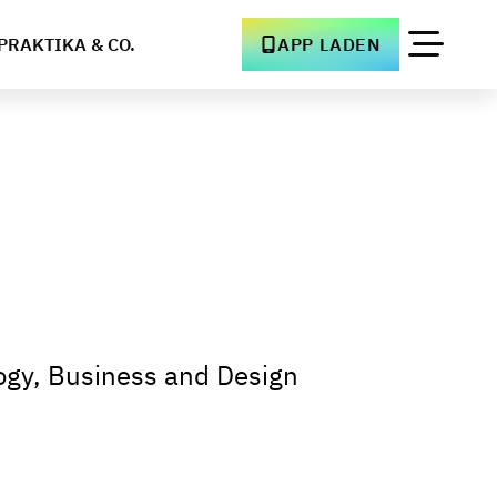
PRAKTIKA & CO.
APP LADEN
ogy, Business and Design