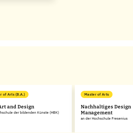
 of Arts (B.A.)
Master of Arts
rt and Design
Nachhaltiges Design
Management
chschule der bildenden Künste (HBK)
an der Hochschule Fresenius