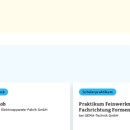
job
Schülerpraktikum
job
Praktikum Feinwerk
Fachrichtung Forme
 Elektroapparate-Fabrik GmbH
bei GEMA-Technik GmbH