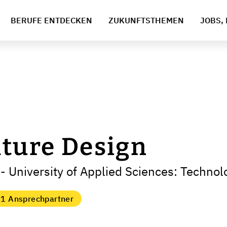
BERUFE ENTDECKEN
ZUKUNFTSTHEMEN
JOBS, 
lture Design
 University of Applied Sciences: Technol
1 Ansprechpartner