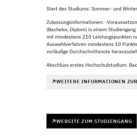
Start des Studiums: Sommer- und Winte
Zulassungsinformationen: -Voraussetzung
(Bachelor, Diplom) in einem Studiengang
mit mindestens 210 Leistungspunkten na
Auswahlverfahren mindestens 10 Punkte 
vorläufige Durchschnittsnote heranzuzie
Abschluss erstes Hochschulstudium: Bac
WEITERE INFORMATIONEN ZU
WEBSITE ZUM STUDIENGANG