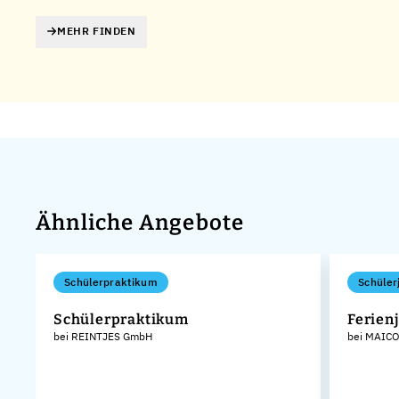
MEHR FINDEN
Ähnliche Angebote
Schülerpraktikum
Schüler
Schülerpraktikum
Ferien
bei REINTJES GmbH
bei MAICO