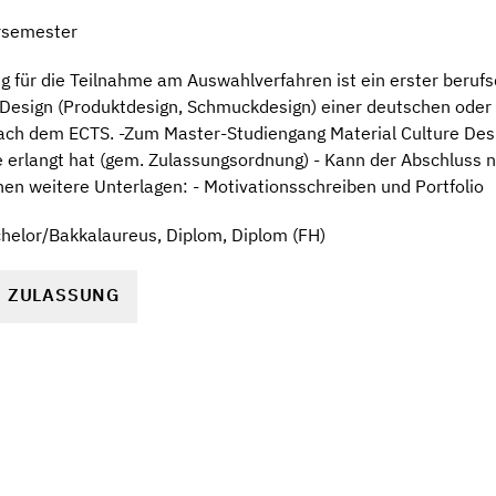
rsemester
 für die Teilnahme am Auswahlverfahren ist ein erster berufs
 Design (Produktdesign, Schmuckdesign) einer deutschen oder
ch dem ECTS. -Zum Master-Studiengang Material Culture Desi
erlangt hat (gem. Zulassungsordnung) - Kann der Abschluss n
hen weitere Unterlagen: - Motivationsschreiben und Portfolio
helor/Bakkalaureus, Diplom, Diplom (FH)
R ZULASSUNG