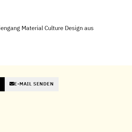
engang Material Culture Design aus
E-MAIL SENDEN
N