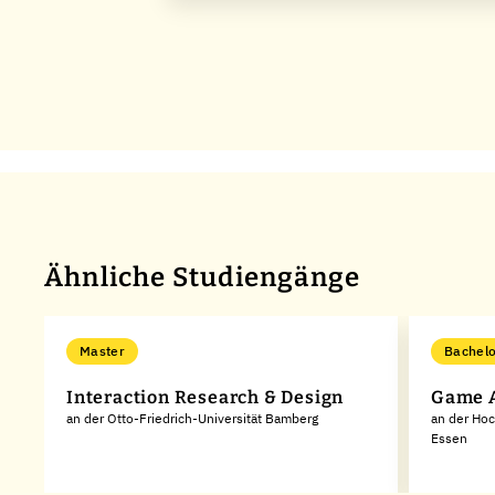
Ähnliche Studiengänge
Master
Bachelor
Interaction Research & Design
Game A
en
an der Otto-Friedrich-Universität Bamberg
an der Ho
Essen