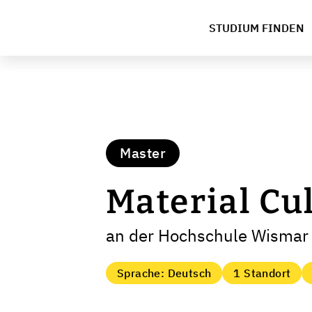
STUDIUM FINDEN
Master
Material Cu
an der Hochschule Wismar -
Sprache: Deutsch
1 Standort