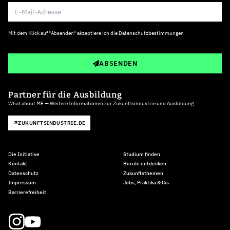
Mit dem Klick auf "Absenden" akzeptiere ich die
Datenschutzbestimmungen
ABSENDEN
Partner für die Ausbildung
What about ME — Weitere Informationen zur Zukunftsindustrie und Ausbildung
ZUKUNFTSINDUSTRIE.DE
Die Initiative
Studium finden
Kontakt
Berufe entdecken
Datenschutz
Zukunftsthemen
Impressum
Jobs, Praktika & Co.
Barrierefreiheit