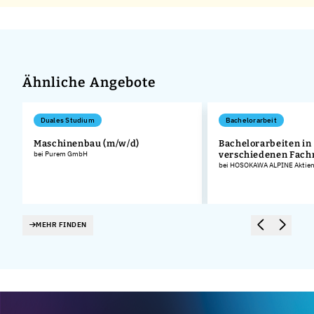
Ähnliche Angebote
Duales Studium
Bachelorarbeit
Maschinenbau (m/w/d)
Bachelorarbeiten in
bei Purem GmbH
verschiedenen Fach
bei HOSOKAWA ALPINE Aktieng
MEHR FINDEN