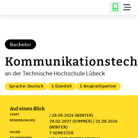
Bachelor
Kommunikationstech
an der Technische Hochschule Lübeck
Sprache: Deutsch
1 Standort
1 Ansprechpartner
Auf einen Blick
START
/ 28.09.2026 (WINTER)
BEWERBUNG BIS
28.02.2027 (SOMMER) / 31.08.2026
(WINTER)
DAUER
7 SEMESTER
STUDIENFORM