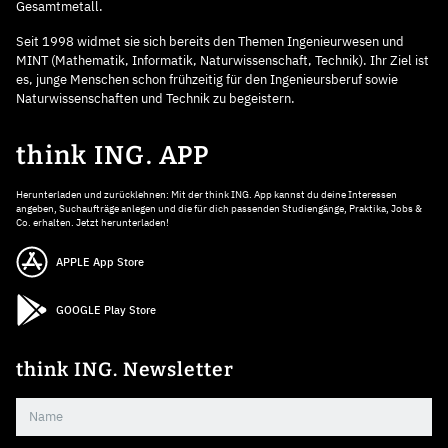
Gesamtmetall.
Seit 1998 widmet sie sich bereits den Themen Ingenieurwesen und
MINT (Mathematik, Informatik, Naturwissenschaft, Technik). Ihr Ziel ist
es, junge Menschen schon frühzeitig für den Ingenieursberuf sowie
Naturwissenschaften und Technik zu begeistern.
think ING. APP
Herunterladen und zurücklehnen: Mit der think ING. App kannst du deine Interessen
angeben, Suchaufträge anlegen und die für dich passenden Studiengänge, Praktika, Jobs &
Co. erhalten. Jetzt herunterladen!
APPLE App Store
GOOGLE Play Store
think ING. Newsletter