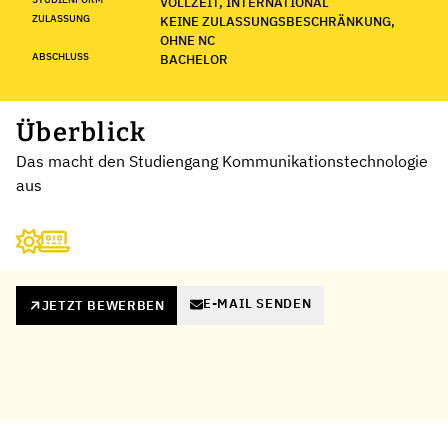
VOLLZEIT, INTERNATIONAL
ZULASSUNG
KEINE ZULASSUNGSBESCHRÄNKUNG,
OHNE NC
ABSCHLUSS
BACHELOR
Überblick
Das macht den Studiengang Kommunikationstechnologie
aus
E-MAIL SENDEN
JETZT BEWERBEN