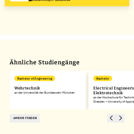
Ähnliche Studiengänge
Bachelor of Engineering
Bachelor
Wehrtechnik
Electrical Engineeri
an der Universität der Bundeswehr München
Elektrotechnik
an der Hochschule für Technik
Dresden – University of Appli
MEHR FINDEN