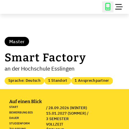
Master
Smart Factory
an der Hochschule Esslingen
Sprache: Deutsch
1 Standort
1 Ansprechpartner
Auf einen Blick
START
/ 28.09.2026 (WINTER)
BEWERBUNG BIS
15.01.2027 (SOMMER) /
DAUER
3 SEMESTER
STUDIENFORM
VOLLZEIT
ZULASSUNG