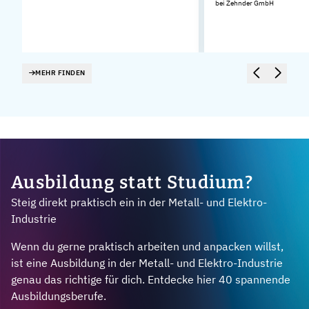
bei Zehnder GmbH
MEHR FINDEN
Ausbildung statt Studium?
Steig direkt praktisch ein in der Metall- und Elektro-
Industrie
Wenn du gerne praktisch arbeiten und anpacken willst,
ist eine Ausbildung in der Metall- und Elektro-Industrie
genau das richtige für dich. Entdecke hier 40 spannende
Ausbildungsberufe.