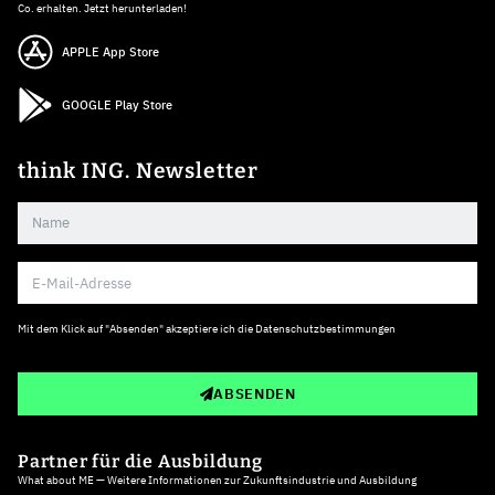
Co. erhalten. Jetzt herunterladen!
APPLE App Store
GOOGLE Play Store
think ING. Newsletter
Mit dem Klick auf "Absenden" akzeptiere ich die
Datenschutzbestimmungen
ABSENDEN
Partner für die Ausbildung
What about ME — Weitere Informationen zur Zukunftsindustrie und Ausbildung