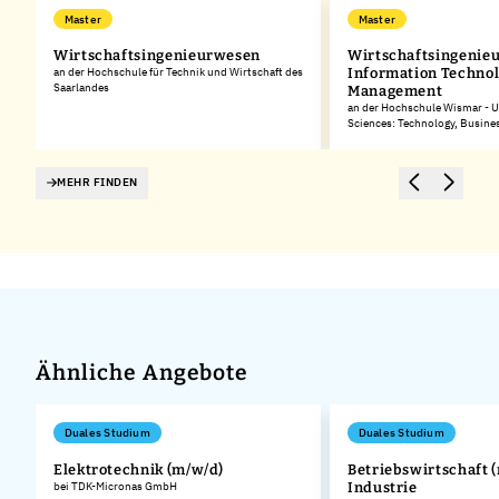
Master
Master
Wirtschaftsingenieurwesen
Wirtschaftsingenie
an der Hochschule für Technik und Wirtschaft des
Information Techno
Saarlandes
Management
an der Hochschule Wismar - Un
Sciences: Technology, Busine
MEHR FINDEN
Ähnliche Angebote
Duales Studium
Duales Studium
Elektrotechnik (m/w/d)
Betriebswirtschaft (
bei TDK-Micronas GmbH
Industrie