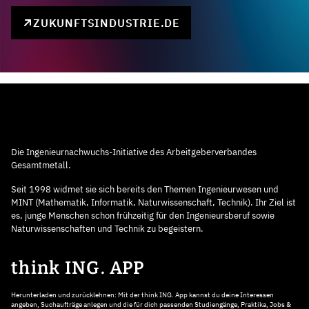
ZUKUNFTSINDUSTRIE.DE
Die Ingenieurnachwuchs-Initiative des Arbeitgeberverbandes
Gesamtmetall.
Seit 1998 widmet sie sich bereits den Themen Ingenieurwesen und
MINT (Mathematik, Informatik, Naturwissenschaft, Technik). Ihr Ziel ist
es, junge Menschen schon frühzeitig für den Ingenieursberuf sowie
Naturwissenschaften und Technik zu begeistern.
think ING. APP
Herunterladen und zurücklehnen: Mit der think ING. App kannst du deine Interessen
angeben, Suchaufträge anlegen und die für dich passenden Studiengänge, Praktika, Jobs &