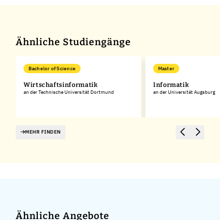
Ähnliche Studiengänge
Bachelor of Science
Master
Wirtschaftsinformatik
Informatik
an der Technische Universität Dortmund
an der Universität Augsburg
MEHR FINDEN
Ähnliche Angebote