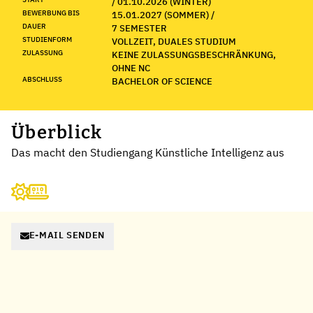
/ 01.10.2026 (WINTER)
BEWERBUNG BIS
15.01.2027 (SOMMER) /
DAUER
7 SEMESTER
STUDIENFORM
VOLLZEIT, DUALES STUDIUM
ZULASSUNG
KEINE ZULASSUNGSBESCHRÄNKUNG,
OHNE NC
ABSCHLUSS
BACHELOR OF SCIENCE
Überblick
Das macht den Studiengang Künstliche Intelligenz aus
E-MAIL SENDEN