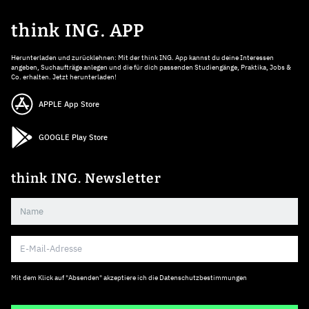
think ING. APP
Herunterladen und zurücklehnen: Mit der think ING. App kannst du deine Interessen
angeben, Suchaufträge anlegen und die für dich passenden Studiengänge, Praktika, Jobs &
Co. erhalten. Jetzt herunterladen!
APPLE App Store
GOOGLE Play Store
think ING. Newsletter
Mit dem Klick auf "Absenden" akzeptiere ich die
Datenschutzbestimmungen