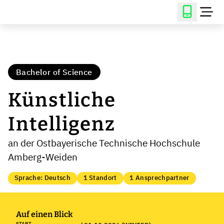
Bachelor of Science
Künstliche
Intelligenz
an der Ostbayerische Technische Hochschule
Amberg-Weiden
Sprache: Deutsch
1 Standort
1 Ansprechpartner
Auf einen Blick
START