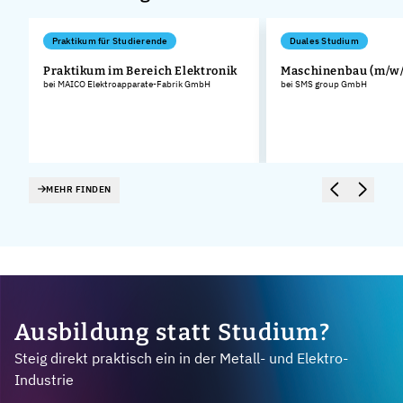
Praktikum für Studierende
Duales Studium
Praktikum im Bereich Elektronik
Maschinenbau (m/w/
bei MAICO Elektroapparate-Fabrik GmbH
bei SMS group GmbH
MEHR FINDEN
Ausbildung statt Studium?
Steig direkt praktisch ein in der Metall- und Elektro-
Industrie