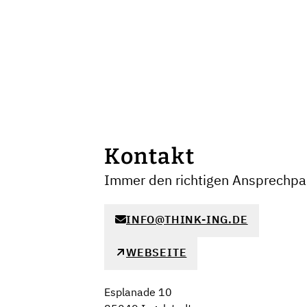
Kontakt
Immer den richtigen Ansprechpar
INFO@THINK-ING.DE
WEBSEITE
Esplanade 10