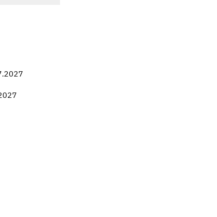
7.2027
.2027