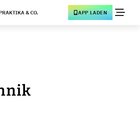
PRAKTIKA & CO.
APP LADEN
hnik