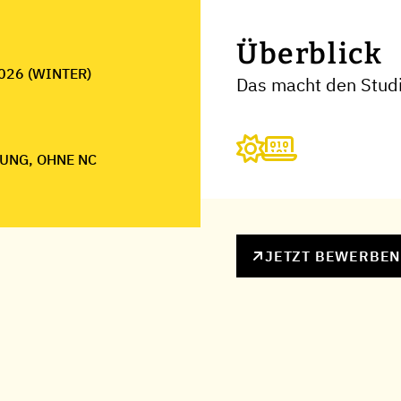
Überblick
026 (WINTER)
Das macht den Studi
UNG, OHNE NC
JETZT BEWERBE