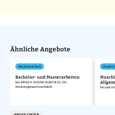
Ähnliche Angebote
Bachelorarbeit
Duales 
Bachelor- und Masterarbeiten
Maschi
Allgem
bei Alfred H. Schütte GmbH & Co. KG
Werkzeugmaschinenfabrik
bei psb in
MEHR FINDEN