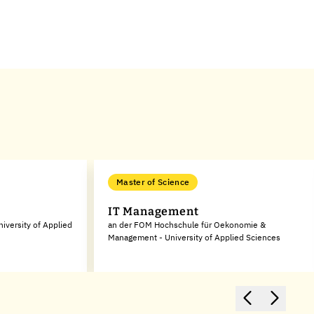
Master of Science
IT Management
niversity of Applied
an der FOM Hochschule für Oekonomie &
Management - University of Applied Sciences