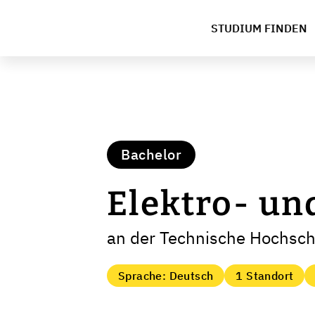
STUDIUM FINDEN
Bachelor
Elektro- un
an der Technische Hochsch
Sprache: Deutsch
1 Standort