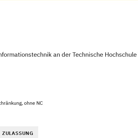
Informationstechnik an der Technische Hochschule
chränkung, ohne NC
R ZULASSUNG