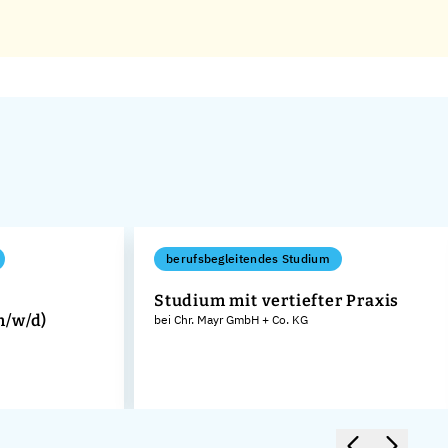
berufsbegleitendes Studium
Studium mit vertiefter Praxis
m/w/d)
bei Chr. Mayr GmbH + Co. KG