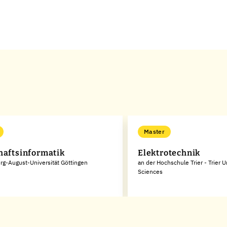
Master
haftsinformatik
Elektrotechnik
rg-August-Universität Göttingen
an der Hochschule Trier - Trier U
Sciences