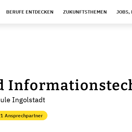
BERUFE ENTDECKEN
ZUKUNFTSTHEMEN
JOBS, 
d Informationstec
ule Ingolstadt
1 Ansprechpartner