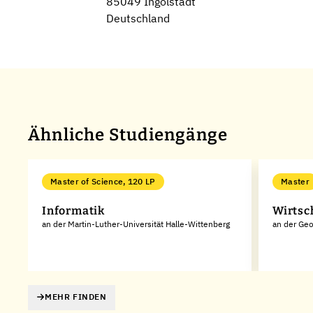
85049 Ingolstadt
Deutschland
Ähnliche Studiengänge
Master of Science, 120 LP
Master
Informatik
Wirtsc
an der Martin-Luther-Universität Halle-Wittenberg
an der Geo
MEHR FINDEN