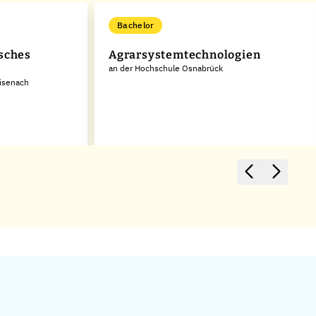
Bachelor
isches
Agrarsystemtechnologien
an der Hochschule Osnabrück
isenach