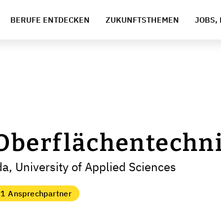
BERUFE ENTDECKEN
ZUKUNFTSTHEMEN
JOBS, 
Oberflächentechn
a, University of Applied Sciences
1 Ansprechpartner