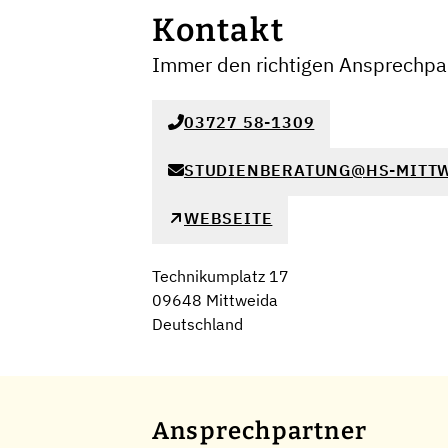
Kontakt
Immer den richtigen Ansprechpar
03727 58-1309
STUDIENBERATUNG@HS-MITTW
WEBSEITE
Technikumplatz 17
09648 Mittweida
Deutschland
Ansprechpartner