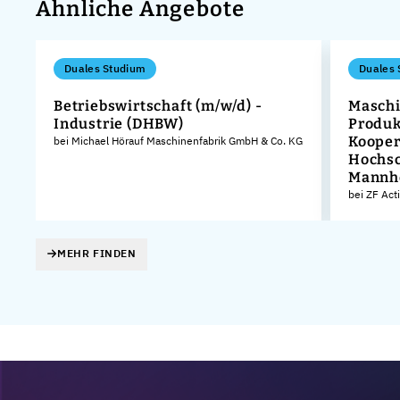
Ähnliche Angebote
Duales Studium
Duales 
Betriebswirtschaft (m/w/d) -
Maschi
Industrie (DHBW)
Produk
Kooper
bei Michael Hörauf Maschinenfabrik GmbH & Co. KG
Hochsc
Mannh
bei ZF Act
MEHR FINDEN