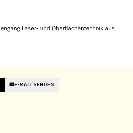
engang Laser- und Oberflächentechnik aus
E-MAIL SENDEN
N