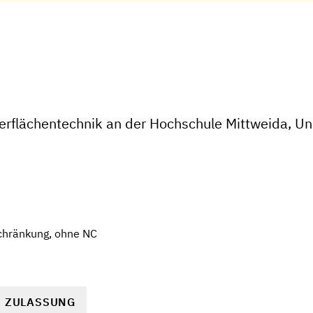
erflächentechnik an der Hochschule Mittweida, Uni
chränkung, ohne NC
R ZULASSUNG