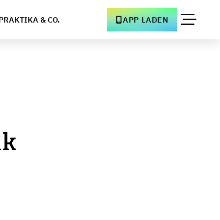
PRAKTIKA & CO.
APP LADEN
ik