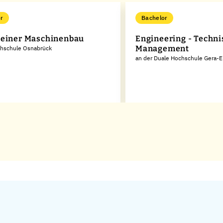
r
Bachelor
einer Maschinenbau
Engineering - Techn
Management
chschule Osnabrück
an der Duale Hochschule Gera-E