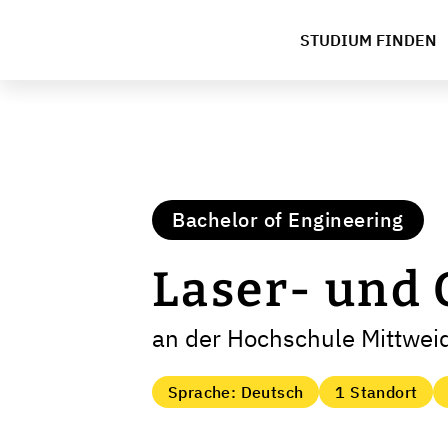
STUDIUM FINDEN
Bachelor of Engineering
Laser- und 
an der Hochschule Mittweid
Sprache: Deutsch
1 Standort