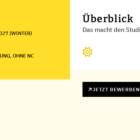
Überblick
Das macht den Studi
027 (WINTER)
UNG, OHNE NC
JETZT BEWERBE