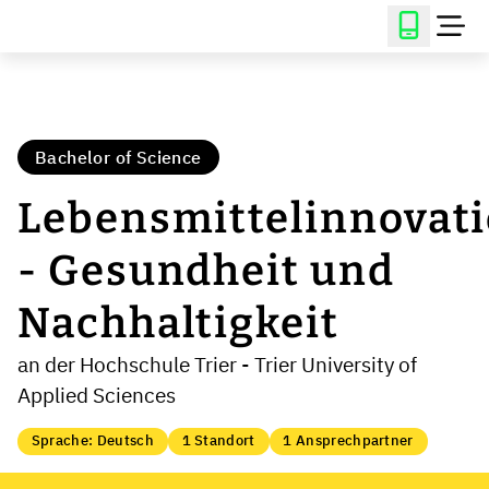
Bachelor of Science
Lebensmittelinnovat
- Gesundheit und
Nachhaltigkeit
an der Hochschule Trier - Trier University of
Applied Sciences
Sprache: Deutsch
1 Standort
1 Ansprechpartner