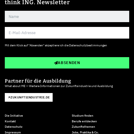
think ING. Newsletter
Mit dem Klick auf "Absenden" akzeptiere ich die
Datenschutzbestimmungen
ABSENDEN
Partner für die Ausbildung
What about ME — Weitere Informationen zur Zukunftsindustrie und Ausbildung
ZUKUNFTSINDUSTRIE.DE
Die Initiative
Studium finden
Kontakt
Berufe entdecken
Datenschutz
Zukunftsthemen
Impressum
Jobs, Praktika & Co.