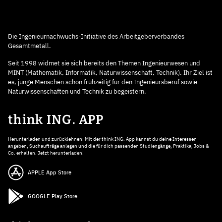
Die Ingenieurnachwuchs-Initiative des Arbeitgeberverbandes
Gesamtmetall.
Seit 1998 widmet sie sich bereits den Themen Ingenieurwesen und
MINT (Mathematik, Informatik, Naturwissenschaft, Technik). Ihr Ziel ist
es, junge Menschen schon frühzeitig für den Ingenieursberuf sowie
Naturwissenschaften und Technik zu begeistern.
think ING. APP
Herunterladen und zurücklehnen: Mit der think ING. App kannst du deine Interessen
angeben, Suchaufträge anlegen und die für dich passenden Studiengänge, Praktika, Jobs &
Co. erhalten. Jetzt herunterladen!
APPLE App Store
GOOGLE Play Store