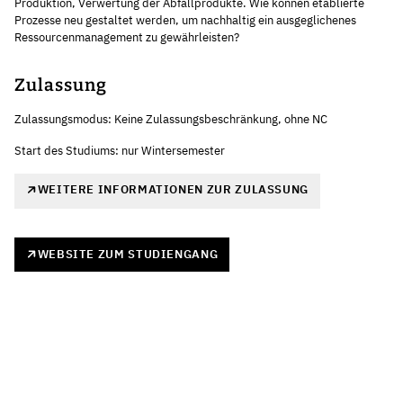
Produktion, Verwertung der Abfallprodukte. Wie können etablierte
Prozesse neu gestaltet werden, um nachhaltig ein ausgeglichenes
Ressourcenmanagement zu gewährleisten?
Zulassung
Zulassungsmodus: Keine Zulassungsbeschränkung, ohne NC
Start des Studiums: nur Wintersemester
WEITERE INFORMATIONEN ZUR ZULASSUNG
WEBSITE ZUM STUDIENGANG