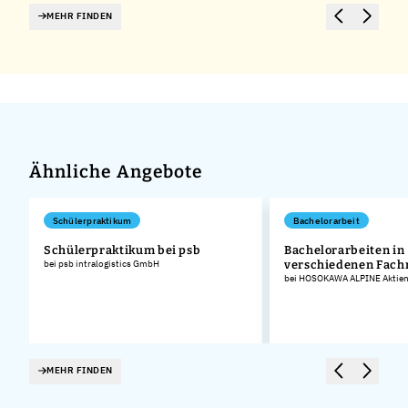
MEHR FINDEN
Ähnliche Angebote
Schülerpraktikum
Bachelorarbeit
Schülerpraktikum bei psb
Bachelorarbeiten in
bei psb intralogistics GmbH
verschiedenen Fach
bei HOSOKAWA ALPINE Aktieng
MEHR FINDEN