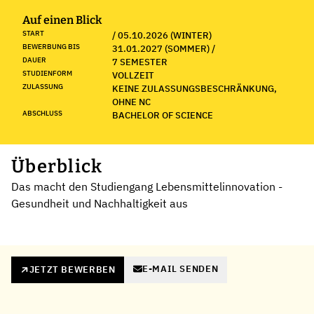
Auf einen Blick
START
/ 05.10.2026 (WINTER)
BEWERBUNG BIS
31.01.2027 (SOMMER) /
DAUER
7 SEMESTER
STUDIENFORM
VOLLZEIT
ZULASSUNG
KEINE ZULASSUNGSBESCHRÄNKUNG,
OHNE NC
ABSCHLUSS
BACHELOR OF SCIENCE
Überblick
Das macht den Studiengang Lebensmittelinnovation -
Gesundheit und Nachhaltigkeit aus
E-MAIL SENDEN
JETZT BEWERBEN