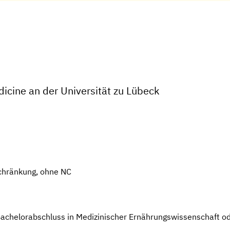
dicine an der Universität zu Lübeck
chränkung, ohne NC
 Bachelorabschluss in Medizinischer Ernährungswissenschaft 