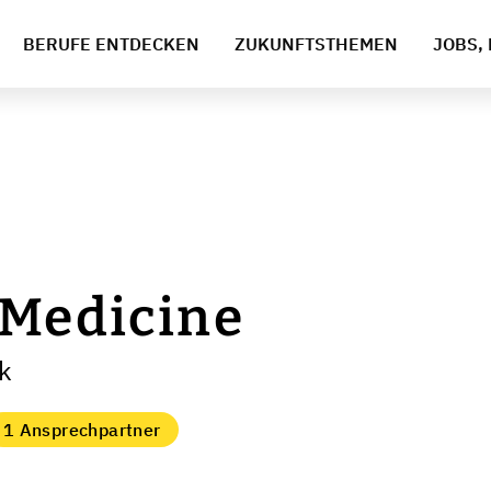
BERUFE ENTDECKEN
ZUKUNFTSTHEMEN
JOBS, 
 Medicine
ck
1 Ansprechpartner