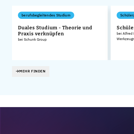
berufsbegleitendes Studium
Schüler
Duales Studium - Theorie und
Schüle
Praxis verknüpfen
bei Alfred
Werkzeugm
bei Schunk Group
MEHR FINDEN