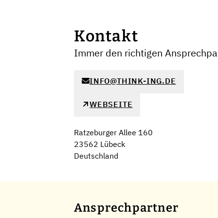
Kontakt
Immer den richtigen Ansprechpar
INFO@THINK-ING.DE
WEBSEITE
Ratzeburger Allee 160
23562 Lübeck
Deutschland
Ansprechpartner