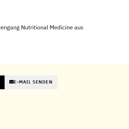
engang Nutritional Medicine aus
E-MAIL SENDEN
N