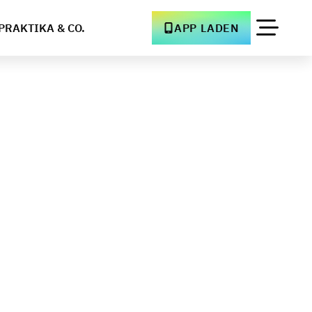
PRAKTIKA & CO.
APP LADEN