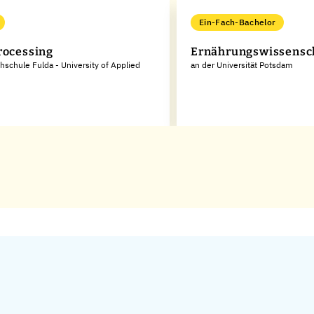
Ein-Fach-Bachelor
rocessing
Ernährungswissensc
hschule Fulda - University of Applied
an der Universität Potsdam