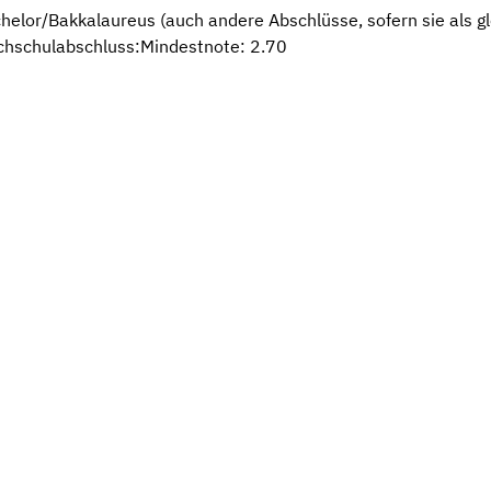
elor/Bakkalaureus (auch andere Abschlüsse, sofern sie als gl
chschulabschluss:Mindestnote: 2.70