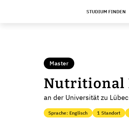
STUDIUM FINDEN
Master
Nutritional
an der Universität zu Lübe
Sprache: Englisch
1 Standort