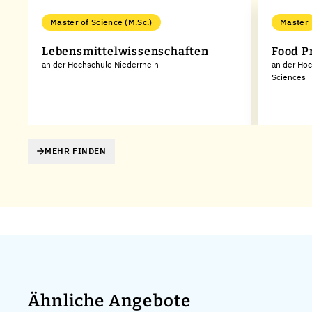
Master of Science (M.Sc.)
Master
Lebensmittelwissenschaften
Food P
an der Hochschule Niederrhein
an der Hoc
Sciences
MEHR FINDEN
Ähnliche Angebote