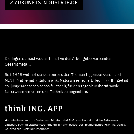
ZUKUNFTSINDUSTRIE.DE
Die Ingenieurnachwuchs-Initiative des Arbeitgeberverbandes
Gesamtmetall.
Seit 1998 widmet sie sich bereits den Themen Ingenieurwesen und
MINT (Mathematik, Informatik, Naturwissenschaft, Technik). Ihr Ziel ist
es, junge Menschen schon frühzeitig für den Ingenieursberuf sowie
Naturwissenschaften und Technik zu begeistern.
think ING. APP
Herunterladen und zurücklehnen: Mit der think ING. App kannst du deine Interessen
angeben, Suchaufträge anlegen und die für dich passenden Studiengänge, Praktika, Jobs &
Co. erhalten. Jetzt herunterladen!