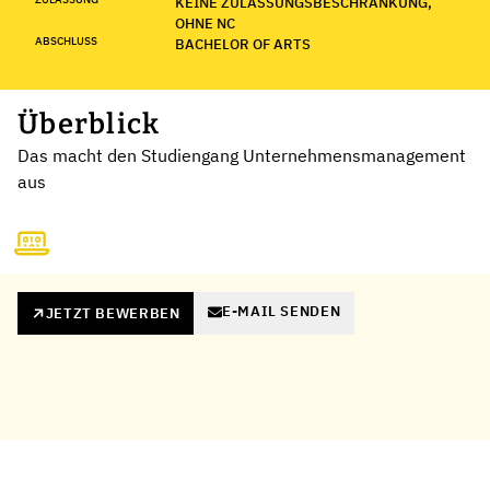
KEINE ZULASSUNGSBESCHRÄNKUNG,
OHNE NC
ABSCHLUSS
BACHELOR OF ARTS
Überblick
Das macht den Studiengang Unternehmensmanagement
aus
E-MAIL SENDEN
JETZT BEWERBEN