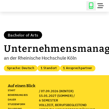
Bachelor of Arts
Unternehmensmana
an der Rheinische Hochschule Köln
Sprache: Deutsch
1 Standort
1 Ansprechpartner
Auf einen Blick
START
/ 07.09.2026 (WINTER)
BEWERBUNG BIS
15.01.2027 (SOMMER) /
DAUER
6 SEMESTER
STUDIENFORM
VOLLZEIT, BERUFSBEGLEITEND
ZULASSUNG