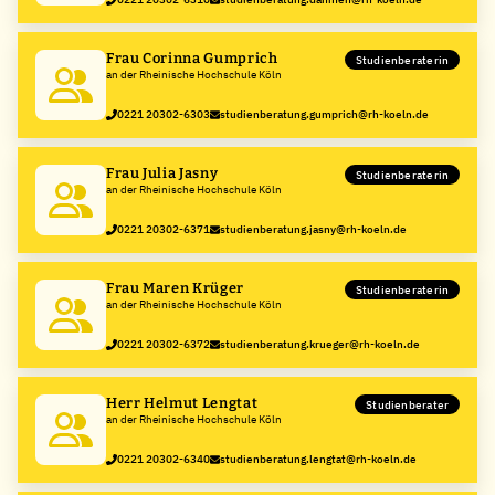
Frau Corinna Gumprich
Studienberaterin
an der Rheinische Hochschule Köln
0221 20302-6303
studienberatung.gumprich@rh-koeln.de
Frau Julia Jasny
Studienberaterin
an der Rheinische Hochschule Köln
0221 20302-6371
studienberatung.jasny@rh-koeln.de
Frau Maren Krüger
Studienberaterin
an der Rheinische Hochschule Köln
0221 20302-6372
studienberatung.krueger@rh-koeln.de
Herr Helmut Lengtat
Studienberater
an der Rheinische Hochschule Köln
0221 20302-6340
studienberatung.lengtat@rh-koeln.de