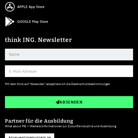
APPLE App Store
GOOGLE Play Store
think ING. Newsletter
Mit dem Klick auf "Absenden" akzeptiere ich die
Datenschutzbestimmungen
ABSENDEN
Partner für die Ausbildung
What about ME — Weitere Informationen zur Zukunftsindustrie und Ausbildung
ZUKUNFTSINDUSTRIE.DE