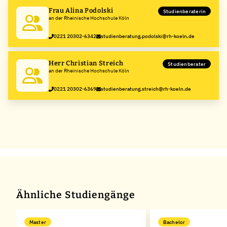
Frau Alina Podolski
Studienberaterin
an der Rheinische Hochschule Köln
0221 20302-6342
studienberatung.podolski@rh-koeln.de
Herr Christian Streich
Studienberater
an der Rheinische Hochschule Köln
0221 20302-6369
studienberatung.streich@rh-koeln.de
Ähnliche Studiengänge
Master
Bachelor