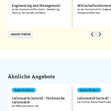
Engineering and Management
Wirtschaftsinforma
an der Hochschule Pforzheim - Gestaltung,
an der Hochschule für Angew
Technik, Wirtschaft und Recht
Wissenschaften Kiel
MEHR FINDEN
Ähnliche Angebote
Duales Studium
Duales Studium
Informatik (m/w/d) - Technische
Informatik (m/w/d) 
Informatik
bei Vollmer Werke Maschinen
bei KEB Automation KG